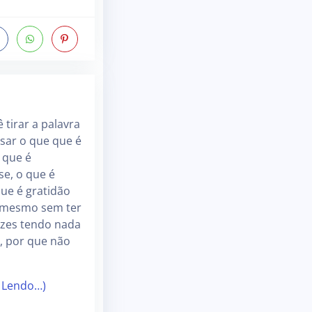
 tirar a palavra
nsar o que que é
 que é
e, o que é
que é gratidão
 mesmo sem ter
ezes tendo nada
, por que não
 Lendo…)