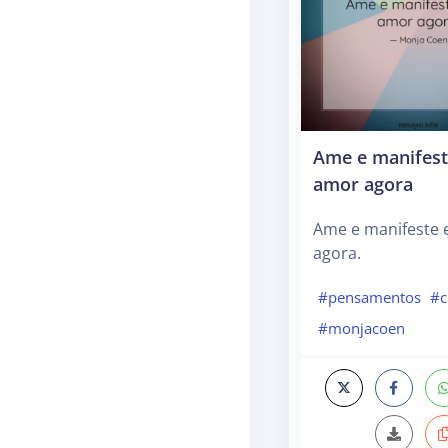
Ame e manifest
amor agora
Ame e manifeste 
agora.
#pensamentos
#c
#monjacoen