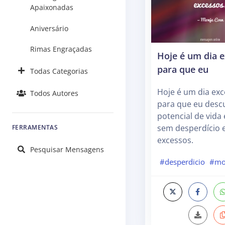
Apaixonadas
Aniversário
Rimas Engraçadas
Hoje é um dia e
para que eu
Todas Categorias
Hoje é um dia exc
Todos Autores
para que eu des
potencial de vida 
sem desperdício 
FERRAMENTAS
excessos.
Pesquisar Mensagens
#desperdicio
#mo