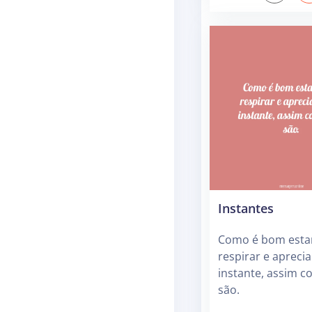
Instantes
Como é bom estar
respirar e apreci
instante, assim c
são.