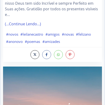
nisso Deus tem sido Incrível e sempre Perfeito em
Suas ações. Gratidão por todos os presentes visíveis
e…
(…Continue Lendo…)
#novos
#leilanecastro
#amigos
#novas
#felizano
#anonovo
#poemas
#amizades