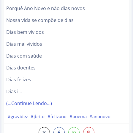
Porquê Ano Novo e não dias novos
Nossa vida se compõe de dias
Dias bem vividos
Dias mal vividos
Dias com saúde
Dias doentes
Dias felizes
Dias i…
(…Continue Lendo…)
#gravidez
#jbrito
#felizano
#poema
#anonovo