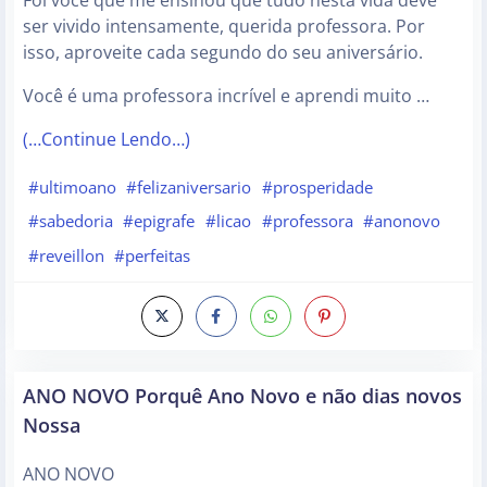
Foi você que me ensinou que tudo nesta vida deve
ser vivido intensamente, querida professora. Por
isso, aproveite cada segundo do seu aniversário.
Você é uma professora incrível e aprendi muito …
(…Continue Lendo…)
#ultimoano
#felizaniversario
#prosperidade
#sabedoria
#epigrafe
#licao
#professora
#anonovo
#reveillon
#perfeitas
ANO NOVO Porquê Ano Novo e não dias novos
Nossa
ANO NOVO