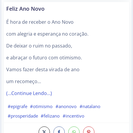
Feliz Ano Novo
É hora de receber o Ano Novo
com alegria e esperança no coração.
De deixar o ruim no passado,
e abraçar o futuro com otimismo.
Vamos fazer desta virada de ano
um recomeço…
(…Continue Lendo…)
#epigrafe
#otimismo
#anonovo
#natalano
#prosperidade
#felizano
#incentivo