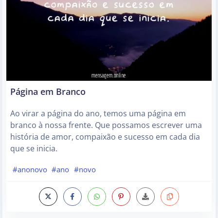
Página em Branco
Ao virar a página do ano, temos uma página em
branco à nossa frente. Que possamos escrever uma
história de amor, compaixão e sucesso em cada dia
que se inicia.
#anonovo
#ano
#novo