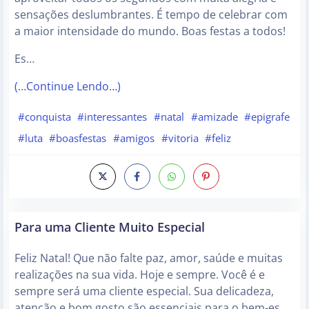
sensações deslumbrantes. É tempo de celebrar com
a maior intensidade do mundo. Boas festas a todos!
Es…
(…Continue Lendo…)
#conquista
#interessantes
#natal
#amizade
#epigrafe
#luta
#boasfestas
#amigos
#vitoria
#feliz
Para uma Cliente Muito Especial
Feliz Natal! Que não falte paz, amor, saúde e muitas
realizações na sua vida. Hoje e sempre. Você é e
sempre será uma cliente especial. Sua delicadeza,
atenção e bom gosto são essenciais para o bem-es…