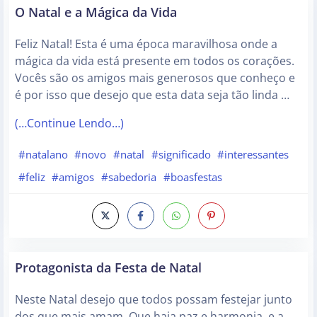
O Natal e a Mágica da Vida
Feliz Natal! Esta é uma época maravilhosa onde a
mágica da vida está presente em todos os corações.
Vocês são os amigos mais generosos que conheço e
é por isso que desejo que esta data seja tão linda …
(…Continue Lendo…)
#natalano
#novo
#natal
#significado
#interessantes
#feliz
#amigos
#sabedoria
#boasfestas
Protagonista da Festa de Natal
Neste Natal desejo que todos possam festejar junto
dos que mais amam. Que haja paz e harmonia, e a