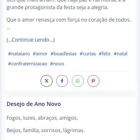
grande protagonista da festa seja a alegria.
Que o amor renasça com força no coração de todos.
…
(…Continue Lendo…)
#natalano
#amor
#boasfestas
#curtas
#feliz
#natal
#confraternizacao
#novo
Desejo de Ano Novo
Fogos, luzes, abraços, amigos,
Beijos, família, sorrisos, lágrimas.