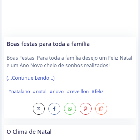
Boas festas para toda a família
Boas Festas! Para toda a família desejo um Feliz Natal
e um Ano Novo cheio de sonhos realizados!
(…Continue Lendo…)
#natalano
#natal
#novo
#reveillon
#feliz
O Clima de Natal