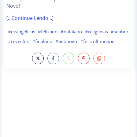
Novo!
(…Continue Lendo…)
#evangelicas
#felizano
#natalano
#religiosas
#senhor
#reveillon
#finalano
#anonovo
#fe
#ultimoano