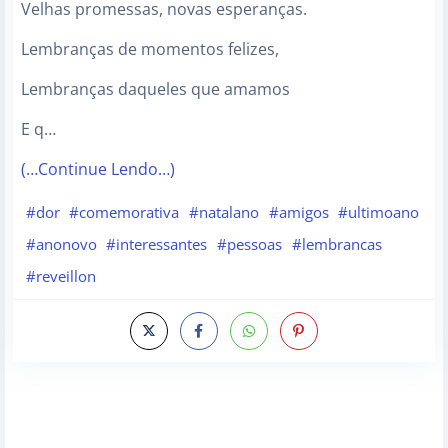
Velhas promessas, novas esperanças.
Lembranças de momentos felizes,
Lembranças daqueles que amamos
E q…
(…Continue Lendo…)
#dor
#comemorativa
#natalano
#amigos
#ultimoano
#anonovo
#interessantes
#pessoas
#lembrancas
#reveillon