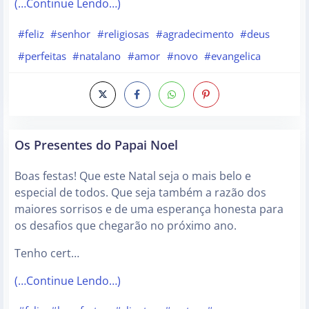
(…Continue Lendo…)
#feliz
#senhor
#religiosas
#agradecimento
#deus
#perfeitas
#natalano
#amor
#novo
#evangelica
Os Presentes do Papai Noel
Boas festas! Que este Natal seja o mais belo e
especial de todos. Que seja também a razão dos
maiores sorrisos e de uma esperança honesta para
os desafios que chegarão no próximo ano.
Tenho cert…
(…Continue Lendo…)