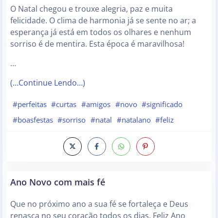
O Natal chegou e trouxe alegria, paz e muita
felicidade. O clima de harmonia já se sente no ar; a
esperança já está em todos os olhares e nenhum
sorriso é de mentira. Esta época é maravilhosa!
…
(…Continue Lendo…)
#perfeitas
#curtas
#amigos
#novo
#significado
#boasfestas
#sorriso
#natal
#natalano
#feliz
Ano Novo com mais fé
Que no próximo ano a sua fé se fortaleça e Deus
renasça no seu coração todos os dias. Feliz Ano