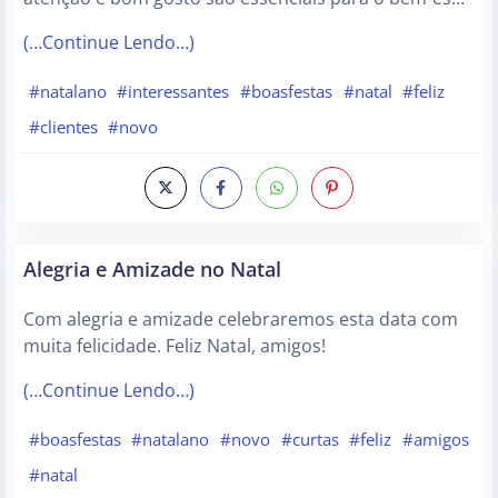
(…Continue Lendo…)
#natalano
#interessantes
#boasfestas
#natal
#feliz
#clientes
#novo
Alegria e Amizade no Natal
Com alegria e amizade celebraremos esta data com
muita felicidade. Feliz Natal, amigos!
(…Continue Lendo…)
#boasfestas
#natalano
#novo
#curtas
#feliz
#amigos
#natal