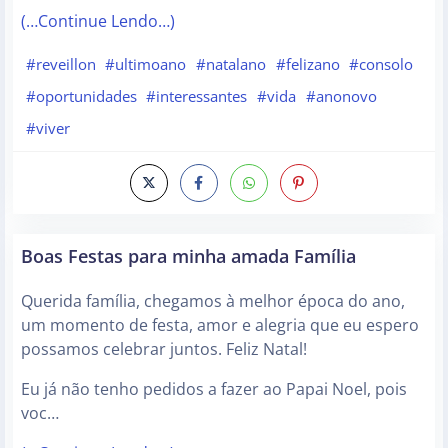
(…Continue Lendo…)
#reveillon
#ultimoano
#natalano
#felizano
#consolo
#oportunidades
#interessantes
#vida
#anonovo
#viver
Boas Festas para minha amada Família
Querida família, chegamos à melhor época do ano,
um momento de festa, amor e alegria que eu espero
possamos celebrar juntos. Feliz Natal!
Eu já não tenho pedidos a fazer ao Papai Noel, pois
voc…