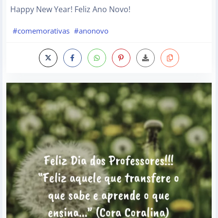
Happy New Year! Feliz Ano Novo!
#comemorativas
#anonovo