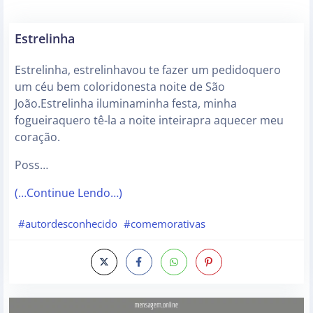
Estrelinha
Estrelinha, estrelinhavou te fazer um pedidoquero
um céu bem coloridonesta noite de São
João.Estrelinha iluminaminha festa, minha
fogueiraquero tê-la a noite inteirapra aquecer meu
coração.
Poss…
(…Continue Lendo…)
#autordesconhecido
#comemorativas