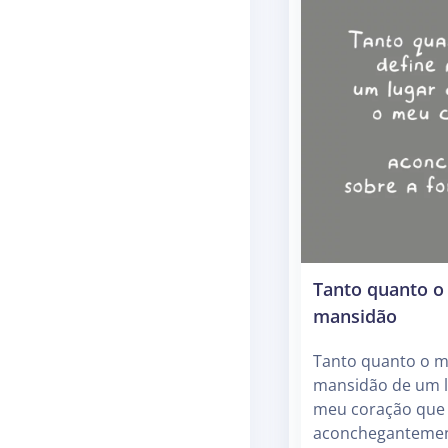
Tanto quanto o
mansidão
Tanto quanto o m
mansidão de um l
meu coração que 
aconchegantement