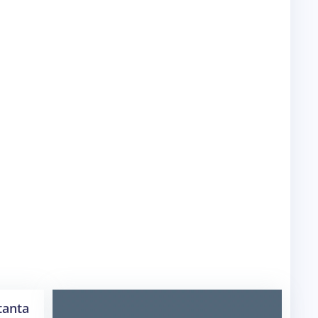
tanta