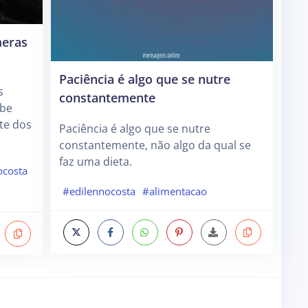
meras
Paciência é algo que se nutre
s
constantemente
abe
te dos
Paciência é algo que se nutre
constantemente, não algo da qual se
faz uma dieta.
ocosta
#edilennocosta
#alimentacao