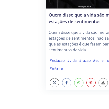
Quem disse que a vida são 
estações de sentimentos
Quem disse que a vida são mera
estações de sentimentos, não s
que as estações é que fazem par
sentimentos da vida.
#estacao
#vida
#razao
#edilenn
#inteira