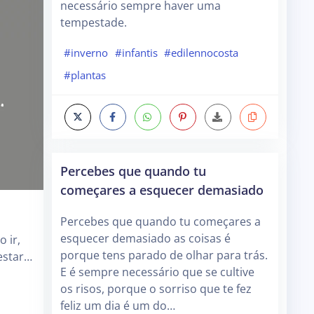
necessário sempre haver uma
tempestade.
#inverno
#infantis
#edilennocosta
#plantas
Percebes que quando tu
começares a esquecer demasiado
Percebes que quando tu começares a
esquecer demasiado as coisas é
 ir,
porque tens parado de olhar para trás.
estar…
E é sempre necessário que se cultive
os risos, porque o sorriso que te fez
feliz um dia é um do…