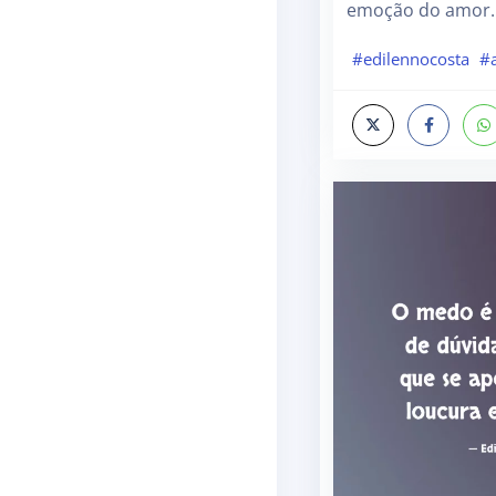
emoção do amor.
#edilennocosta
#