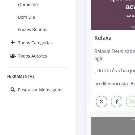
Otimismo
Bom Dia
Frases Bonitas
Relaxa
Todas Categorias
Relaxa! Deus sab
Todos Autores
agir.
_Ou você acha que
FERRAMENTAS
#edilennocosta
#
Pesquisar Mensagens