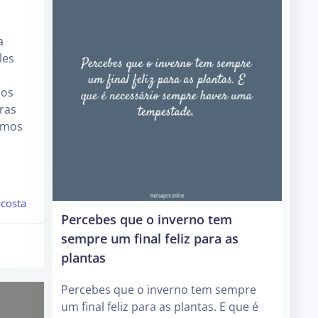
a
les
sos
ras
amos
costa
Percebes que o inverno tem
sempre um final feliz para as
plantas
Percebes que o inverno tem sempre
um final feliz para as plantas. E que é