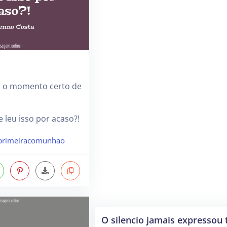
e o momento certo de
 leu isso por acaso?!
primeiracomunhao
O silencio jamais expressou 