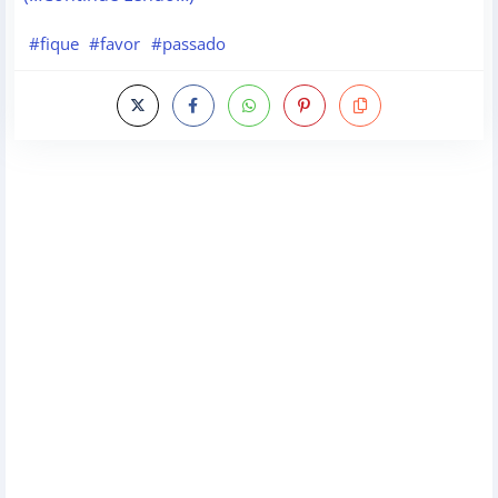
#fique
#favor
#passado