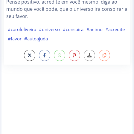
Pense positivo, acredite em você mesmo, diga ao
mundo que você pode, que o universo ira conspirar a
seu favor.
#carololiveira
#universo
#conspira
#animo
#acredite
#favor
#autoajuda