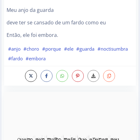
Meu anjo da guarda
deve ter se cansado de um fardo como eu
Então, ele foi embora.
#anjo
#choro
#porque
#ele
#guarda
#noctisumbra
#fardo
#embora