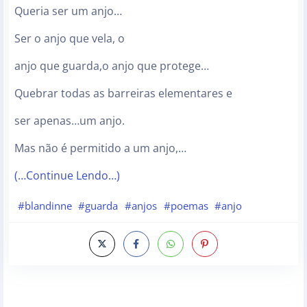
Queria ser um anjo…
Ser o anjo que vela, o
anjo que guarda,o anjo que protege…
Quebrar todas as barreiras elementares e
ser apenas…um anjo.
Mas não é permitido a um anjo,…
(…Continue Lendo…)
#blandinne
#guarda
#anjos
#poemas
#anjo