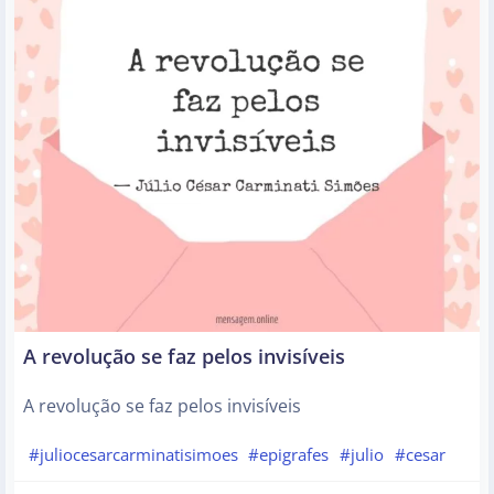
A revolução se faz pelos invisíveis
A revolução se faz pelos invisíveis
#juliocesarcarminatisimoes
#epigrafes
#julio
#cesar