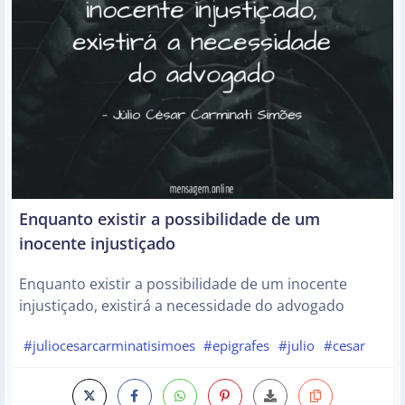
Enquanto existir a possibilidade de um
inocente injustiçado
Enquanto existir a possibilidade de um inocente
injustiçado, existirá a necessidade do advogado
#juliocesarcarminatisimoes
#epigrafes
#julio
#cesar