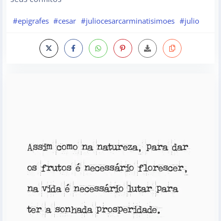
#epigrafes
#cesar
#juliocesarcarminatisimoes
#julio