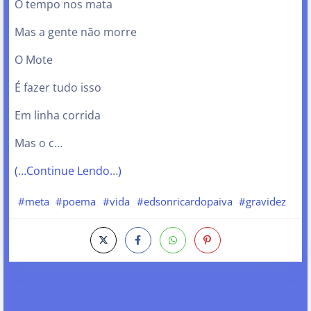
O tempo nos mata
Mas a gente não morre
O Mote
É fazer tudo isso
Em linha corrida
Mas o c…
(…Continue Lendo…)
#meta
#poema
#vida
#edsonricardopaiva
#gravidez