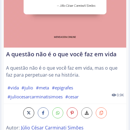
A questão não é o que você faz em vida
A questão não é o que você faz em vida, mas o que
faz para perpetuar-se na história.
#vida
#julio
#meta
#epigrafes
0.9K
#juliocesarcarminatisimoes
#cesar
Autor:
Júlio César Carminati Simões