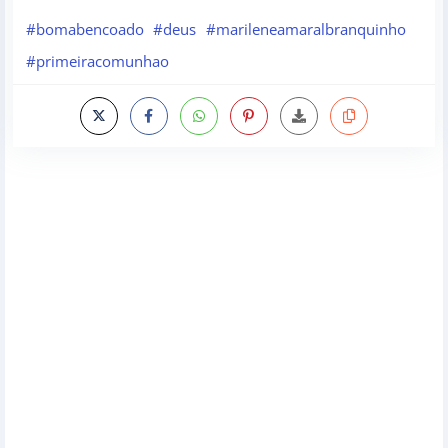
#bomabencoado
#deus
#marileneamaralbranquinho
#primeiracomunhao