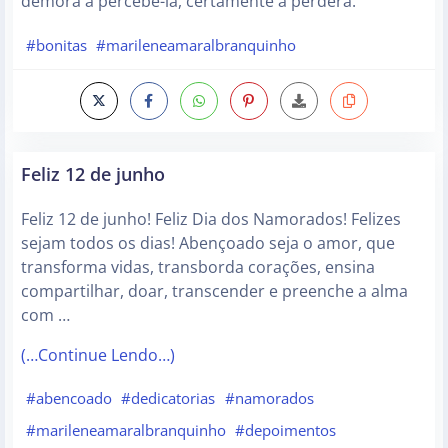
demora a percebê-la, certamente a perderá.
#bonitas
#marileneamaralbranquinho
Feliz 12 de junho
Feliz 12 de junho! Feliz Dia dos Namorados! Felizes
sejam todos os dias! Abençoado seja o amor, que
transforma vidas, transborda corações, ensina
compartilhar, doar, transcender e preenche a alma
com …
(…Continue Lendo…)
#abencoado
#dedicatorias
#namorados
#marileneamaralbranquinho
#depoimentos