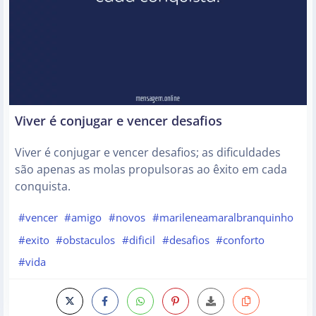
Viver é conjugar e vencer desafios
Viver é conjugar e vencer desafios; as dificuldades
são apenas as molas propulsoras ao êxito em cada
conquista.
#vencer
#amigo
#novos
#marileneamaralbranquinho
#exito
#obstaculos
#dificil
#desafios
#conforto
#vida