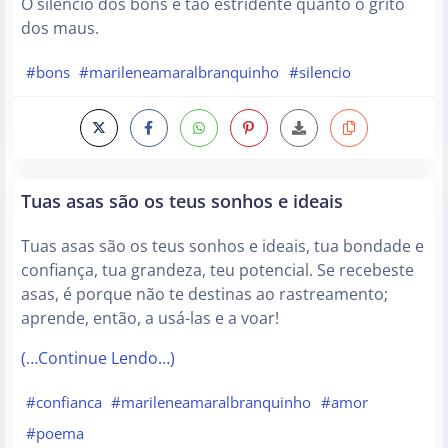
O silêncio dos bons é tão estridente quanto o grito
dos maus.
#bons
#marileneamaralbranquinho
#silencio
Tuas asas são os teus sonhos e ideais
Tuas asas são os teus sonhos e ideais, tua bondade e
confiança, tua grandeza, teu potencial. Se recebeste
asas, é porque não te destinas ao rastreamento;
aprende, então, a usá-las e a voar!
(…Continue Lendo…)
#confianca
#marileneamaralbranquinho
#amor
#poema