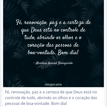
Fé, renovação, paz e a certeza de que Deus está no
controle de tudo, abrindo os olhos e o coração das
pessoas de boa-vontade. Bom dia!