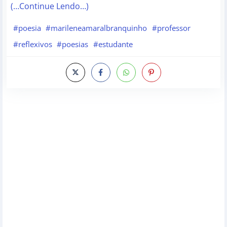
(…Continue Lendo…)
#poesia
#marileneamaralbranquinho
#professor
#reflexivos
#poesias
#estudante