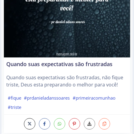
Quando suas expectativas são frustradas
Quando suas expectativas são frustradas, não fique
triste, Deus esta preparando o melhor para você!
#fique
#prdanieladanssoares
#primeiracomunhao
#triste