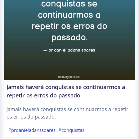
Jamais haverá conquistas se continuarmos a
repetir os erros do passado
Jamais haverá conquistas se continuarmos a repetir
os erros do passado.
#prdanieladanssoares
#conquistas