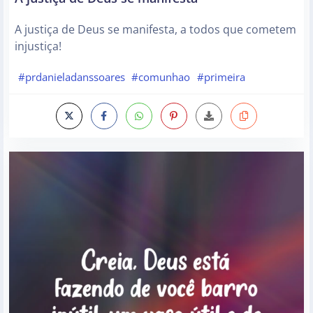
A justiça de Deus se manifesta, a todos que cometem
injustiça!
#prdanieladanssoares
#comunhao
#primeira