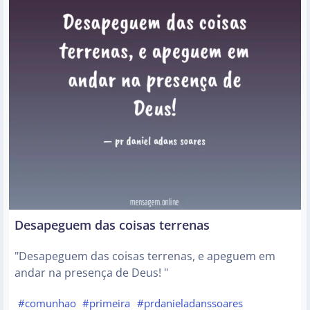
Desapeguem das coisas terrenas
"Desapeguem das coisas terrenas, e apeguem em
andar na presença de Deus! "
#comunhao
#primeira
#prdanieladanssoares