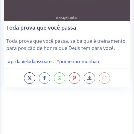
Toda prova que você passa
Toda prova que você passa, saiba que é treinamento
para posição de honra que Deus tem para você.
#prdanieladanssoares
#primeiracomunhao