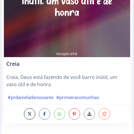
Creia
Creia, Deus está fazendo de você barro inútil, um
vaso útil e de honra
#prdanieladanssoares
#primeiracomunhao