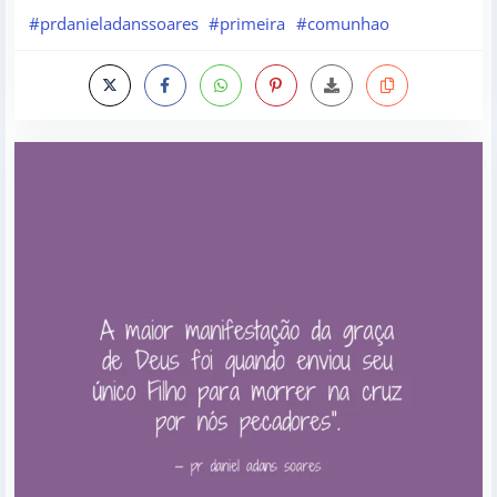
#prdanieladanssoares
#primeira
#comunhao