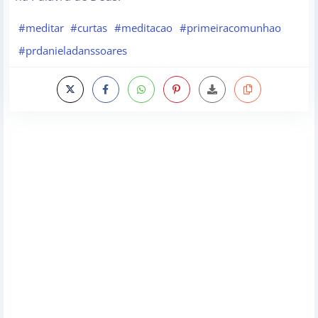
#meditar
#curtas
#meditacao
#primeiracomunhao
#prdanieladanssoares