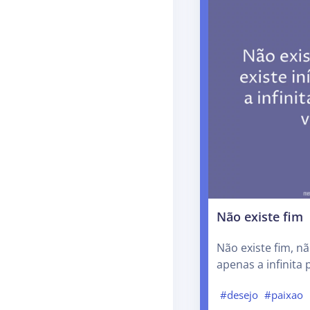
Não existe fim
Não existe fim, não
apenas a infinita 
#desejo
#paixao