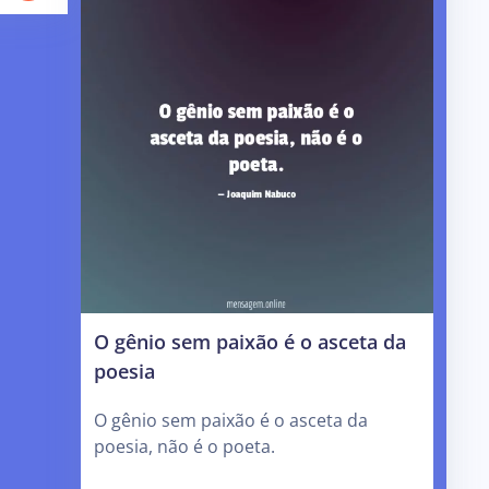
O gênio sem paixão é o asceta da
poesia
O gênio sem paixão é o asceta da
poesia, não é o poeta.