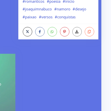
#romanticos
#poesia
#inicio
#joaquimnabuco
#namoro
#desejo
#paixao
#versos
#conquistas