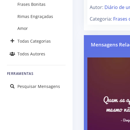
Frases Bonitas
Autor:
Diário de 
Rimas Engraçadas
Categoria:
Frases 
Amor
Todas Categorias
Mensagens Rela
Todos Autores
FERRAMENTAS
Pesquisar Mensagens