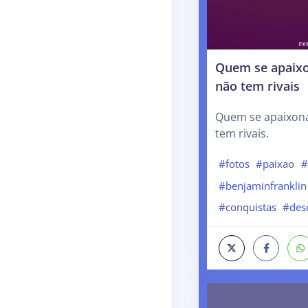
Quem se apaix
não tem rivais
Quem se apaixon
tem rivais.
#fotos
#paixao
#
#benjaminfranklin
#conquistas
#des