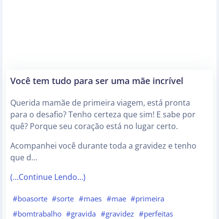
Você tem tudo para ser uma mãe incrível
Querida mamãe de primeira viagem, está pronta
para o desafio? Tenho certeza que sim! E sabe por
quê? Porque seu coração está no lugar certo.
Acompanhei você durante toda a gravidez e tenho
que d…
(…Continue Lendo…)
#boasorte
#sorte
#maes
#mae
#primeira
#bomtrabalho
#gravida
#gravidez
#perfeitas