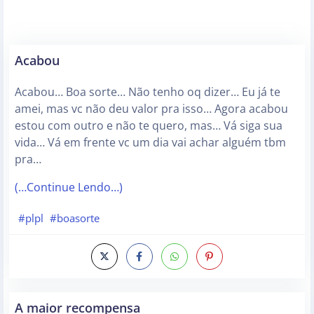
Acabou
Acabou… Boa sorte… Não tenho oq dizer… Eu já te
amei, mas vc não deu valor pra isso… Agora acabou
estou com outro e não te quero, mas… Vá siga sua
vida… Vá em frente vc um dia vai achar alguém tbm
pra…
(…Continue Lendo…)
#plpl
#boasorte
A maior recompensa