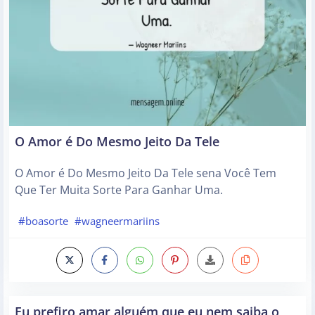
O Amor é Do Mesmo Jeito Da Tele
O Amor é Do Mesmo Jeito Da Tele sena Você Tem
Que Ter Muita Sorte Para Ganhar Uma.
#boasorte
#wagneermariins
Eu prefiro amar alguém que eu nem saiba o