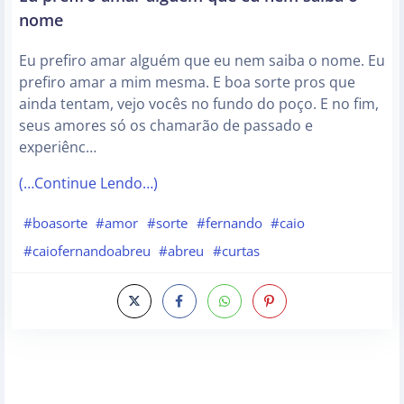
nome
Eu prefiro amar alguém que eu nem saiba o nome. Eu
prefiro amar a mim mesma. E boa sorte pros que
ainda tentam, vejo vocês no fundo do poço. E no fim,
seus amores só os chamarão de passado e
experiênc…
(…Continue Lendo…)
#boasorte
#amor
#sorte
#fernando
#caio
#caiofernandoabreu
#abreu
#curtas