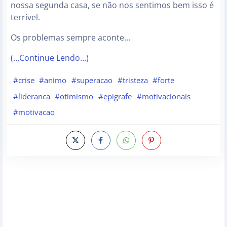
nossa segunda casa, se não nos sentimos bem isso é
terrível.
Os problemas sempre aconte…
(…Continue Lendo…)
#crise
#animo
#superacao
#tristeza
#forte
#lideranca
#otimismo
#epigrafe
#motivacionais
#motivacao