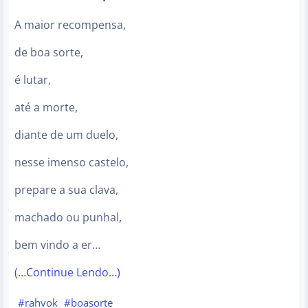
A maior recompensa,
de boa sorte,
é lutar,
até a morte,
diante de um duelo,
nesse imenso castelo,
prepare a sua clava,
machado ou punhal,
bem vindo a er…
(…Continue Lendo…)
#rahvok
#boasorte