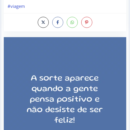
#viagem