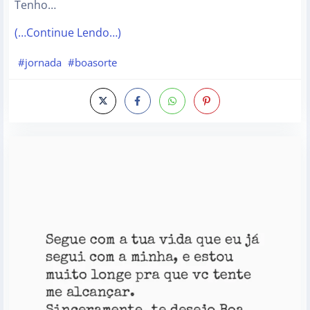
Tenho…
(…Continue Lendo…)
#jornada
#boasorte