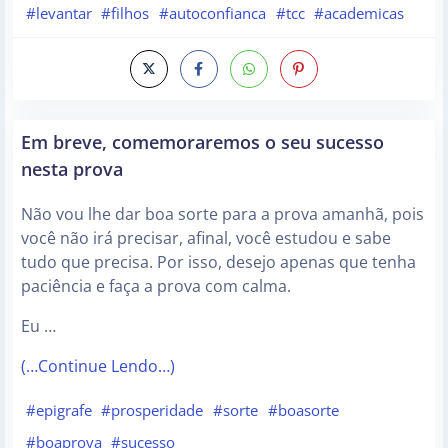
#levantar
#filhos
#autoconfianca
#tcc
#academicas
Em breve, comemoraremos o seu sucesso
nesta prova
Não vou lhe dar boa sorte para a prova amanhã, pois
você não irá precisar, afinal, você estudou e sabe
tudo que precisa. Por isso, desejo apenas que tenha
paciência e faça a prova com calma.
Eu …
(…Continue Lendo…)
#epigrafe
#prosperidade
#sorte
#boasorte
#boaprova
#sucesso