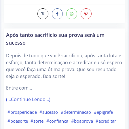
Após tanto sacrifício sua prova será um
sucesso
Depois de tudo que você sacrificou; após tanta luta e
esforço, tanta determinação e acreditar eu só espero
que você faça uma ótima prova. Que seu resultado
seja o esperado. Boa sorte!
Entre com…
(…Continue Lendo…)
#prosperidade
#sucesso
#determinacao
#epigrafe
#boasorte
#sorte
#confianca
#boaprova
#acreditar