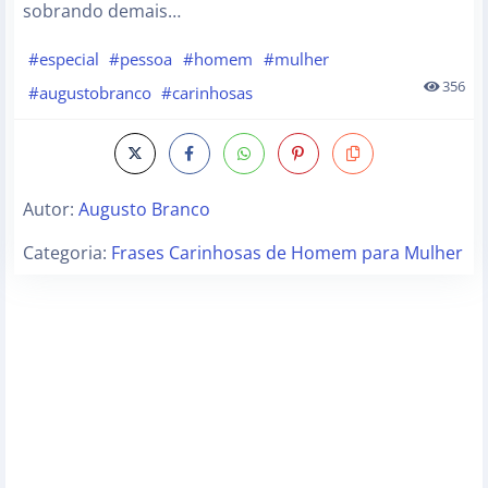
sobrando demais…
#especial
#pessoa
#homem
#mulher
356
#augustobranco
#carinhosas
Autor:
Augusto Branco
Categoria:
Frases Carinhosas de Homem para Mulher