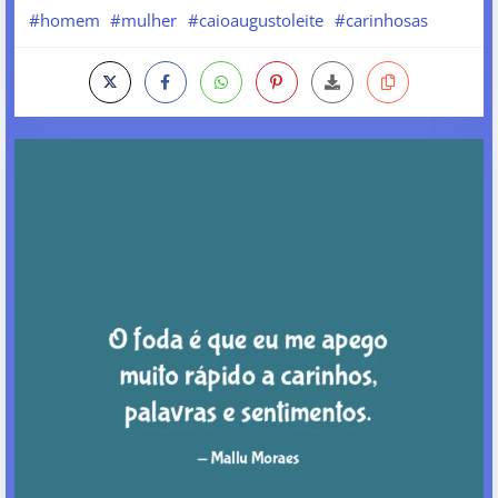
#homem
#mulher
#caioaugustoleite
#carinhosas