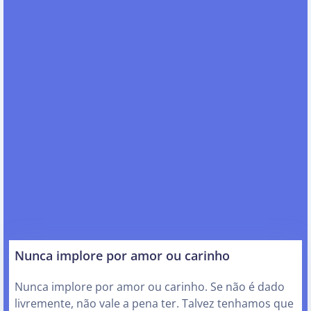
Nunca implore por amor ou carinho
Nunca implore por amor ou carinho. Se não é dado
livremente, não vale a pena ter. Talvez tenhamos que