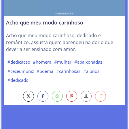
Acho que meu modo carinhoso
Acho que meu modo carinhoso, dedicado e
romântico, assusta quem aprendeu na dor o que
deveria ser ensinado com amor.
#dedicacao
#homem
#mulher
#apaixonadas
#ceceumuniz
#poema
#carinhosas
#alunos
#dedicado