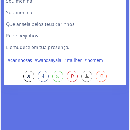
Sou menina
Sou menina
Que anseia pelos teus carinhos
Pede beijinhos
E emudece em tua presença.
#carinhosas
#wandaayala
#mulher
#homem