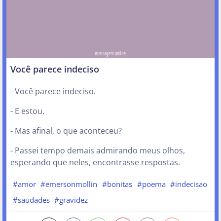
Você parece indeciso
- Você parece indeciso.
- E estou.
- Mas afinal, o que aconteceu?
- Passei tempo demais admirando meus olhos,
esperando que neles, encontrasse respostas.
#amor
#emersonmollin
#bonitas
#poema
#indecisao
#saudades
#gravidez