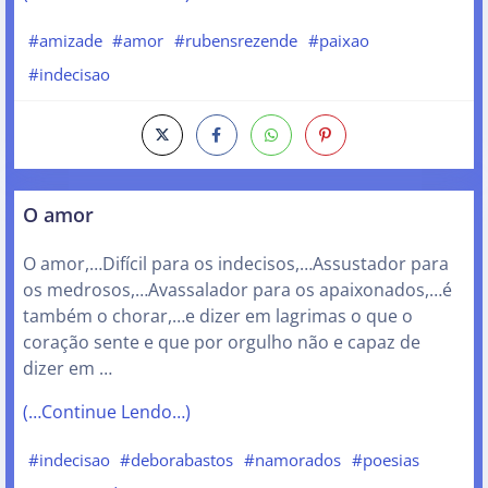
#amizade
#amor
#rubensrezende
#paixao
#indecisao
O amor
O amor,…Difícil para os indecisos,…Assustador para
os medrosos,…Avassalador para os apaixonados,…é
também o chorar,…e dizer em lagrimas o que o
coração sente e que por orgulho não e capaz de
dizer em …
(…Continue Lendo…)
#indecisao
#deborabastos
#namorados
#poesias