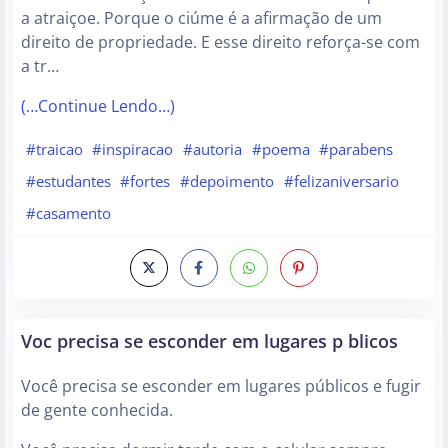
a atraiçoe. Porque o ciúme é a afirmação de um
direito de propriedade. E esse direito reforça-se com
a tr…
(…Continue Lendo…)
#traicao
#inspiracao
#autoria
#poema
#parabens
#estudantes
#fortes
#depoimento
#felizaniversario
#casamento
Voc precisa se esconder em lugares p blicos
Você precisa se esconder em lugares públicos e fugir
de gente conhecida.