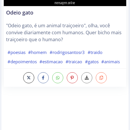
Odeio gato
"Odeio gato, é um animal traiçoeiro", olha, você
convive diariamente com humanos. Quer bicho mais
traiçoeiro que o humano?
#poesias
#homem
#rodrigosantosr3
#traido
#depoimentos
#estimacao
#traicao
#gatos
#animais