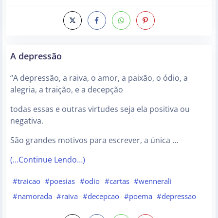
A depressão
“A depressão, a raiva, o amor, a paixão, o ódio, a
alegria, a traição, e a decepção
todas essas e outras virtudes seja ela positiva ou
negativa.
São grandes motivos para escrever, a única …
(…Continue Lendo…)
#traicao
#poesias
#odio
#cartas
#wennerali
#namorada
#raiva
#decepcao
#poema
#depressao