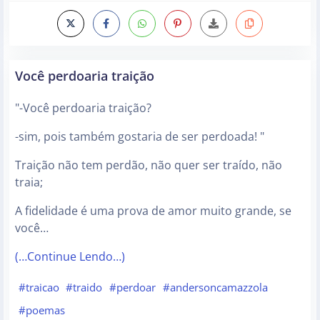
Você perdoaria traição
"-Você perdoaria traição?
-sim, pois também gostaria de ser perdoada! "
Traição não tem perdão, não quer ser traído, não
traia;
A fidelidade é uma prova de amor muito grande, se
você…
(…Continue Lendo…)
#traicao
#traido
#perdoar
#andersoncamazzola
#poemas