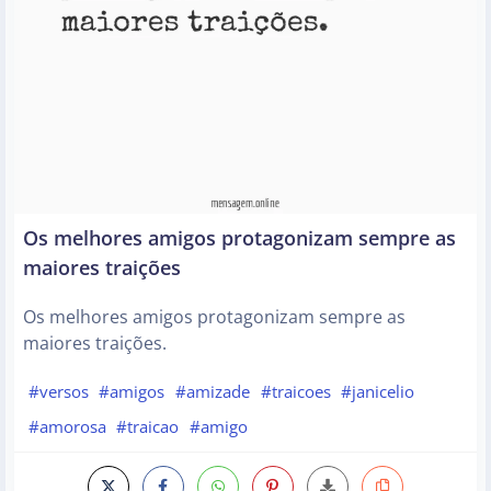
Os melhores amigos protagonizam sempre as
maiores traições
Os melhores amigos protagonizam sempre as
maiores traições.
#versos
#amigos
#amizade
#traicoes
#janicelio
#amorosa
#traicao
#amigo