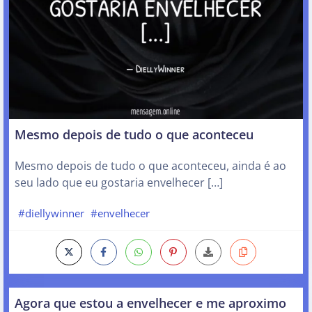
Mesmo depois de tudo o que aconteceu
Mesmo depois de tudo o que aconteceu, ainda é ao
seu lado que eu gostaria envelhecer […]
#diellywinner
#envelhecer
Agora que estou a envelhecer e me aproximo