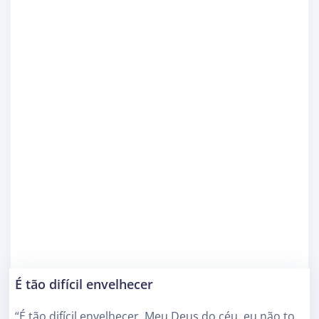
É tão difícil envelhecer
“É tão difícil envelhecer. Meu Deus do céu, eu não to