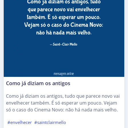
Como já diziam os antigos
Como já diziam os antigos, tudo que parece novo vai
envelhecer também. É só esperar um pouco. Vejam
só o caso do Cinema Novo: não há nada mais velho.
#envelhecer
#saintclairmello