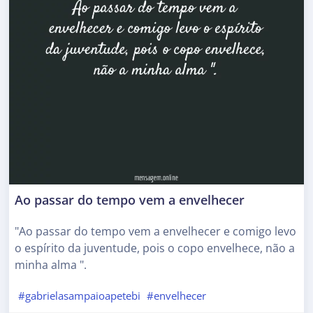
Ao passar do tempo vem a envelhecer
"Ao passar do tempo vem a envelhecer e comigo levo
o espírito da juventude, pois o copo envelhece, não a
minha alma ".
#gabrielasampaioapetebi
#envelhecer