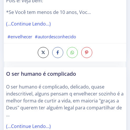
Pois é! Veja bem:
*Se Você tem menos de 10 anos, Voc…
(…Continue Lendo…)
#envelhecer
#autordesconhecido
O ser humano é complicado
O ser humano é complicado, delicado, quase
indescritivel, alguns pensam q envelhecer sozinho é a
melhor forma de curtir a vida, em maioria "graças a
Deus" querem ter alguém legal para compartilhar de
…
(…Continue Lendo…)