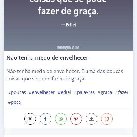
Não tenha medo de envelhecer
Não tenha medo de envelhecer. É uma das poucas
coisas que se pode fazer de graça.
#poucas
#envelhecer
#ediel
#palavras
#graca
#fazer
#peca