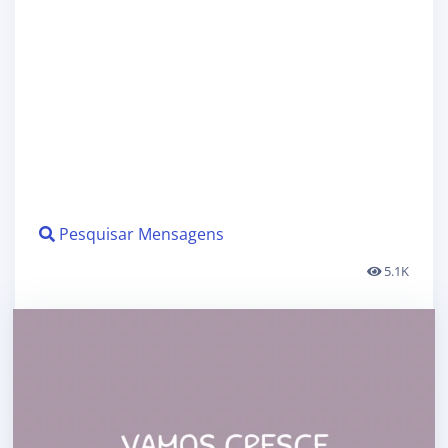
Pesquisar Mensagens
5.1K