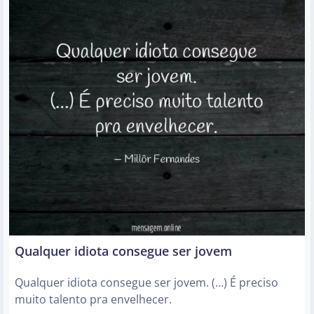
Qualquer idiota consegue ser jovem
Qualquer idiota consegue ser jovem. (…) É preciso
muito talento pra envelhecer.