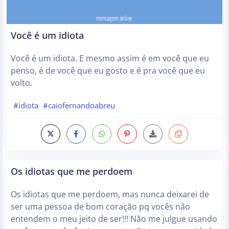
Você é um idiota
Você é um idiota. E mesmo assim é em você que eu
penso, é de você que eu gosto e é pra você que eu
volto.
#idiota
#caiofernandoabreu
Os idiotas que me perdoem
Os idiotas que me perdoem, mas nunca deixarei de
ser uma pessoa de bom coração pq vocês não
entendem o meu jeito de ser!!! Não me julgue usando