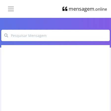
mensagem
.online