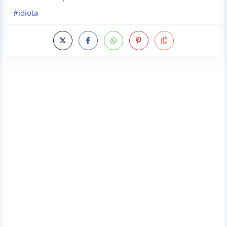
#idiota