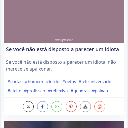
Se você não está disposto a parecer um idiota
Se você não está disposto a parecer um idiota, não
merece se apaixonar.
#curtas
#homem
#inicio
#netos
#felizaniversario
#efeito
#profissao
#reflexiva
#quadras
#paixao