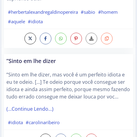
#herbertalexandregaldinopereira
#sabio
#homem
#aquele
#idiota
”Sinto em lhe dizer
”Sinto em lhe dizer, mas você é um perfeito idiota e
eu te odeio. […] Te odeio porque você consegue ser
idiota e ainda assim perfeito, porque mesmo fazendo
tudo errado consegue me deixar louca por voc…
(…Continue Lendo…)
#idiota
#carolinaribeiro