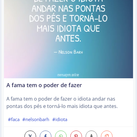
A fama tem o poder de fazer
A fama tem o poder de fazer o idiota andar nas
pontas dos pés e torná-lo mais idiota que antes.
#faca
#nelsonbarh
#idiota