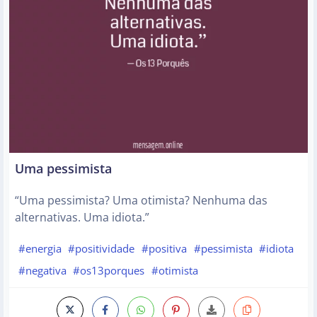
Uma pessimista
“Uma pessimista? Uma otimista? Nenhuma das
alternativas. Uma idiota.”
#energia
#positividade
#positiva
#pessimista
#idiota
#negativa
#os13porques
#otimista