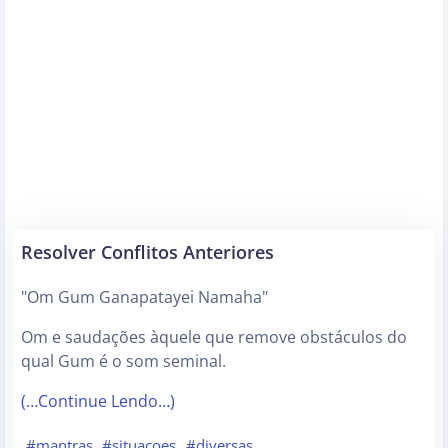
Resolver Conflitos Anteriores
"Om Gum Ganapatayei Namaha"
Om e saudações àquele que remove obstáculos do
qual Gum é o som seminal.
(…Continue Lendo…)
#mantras
#situacoes
#diversas