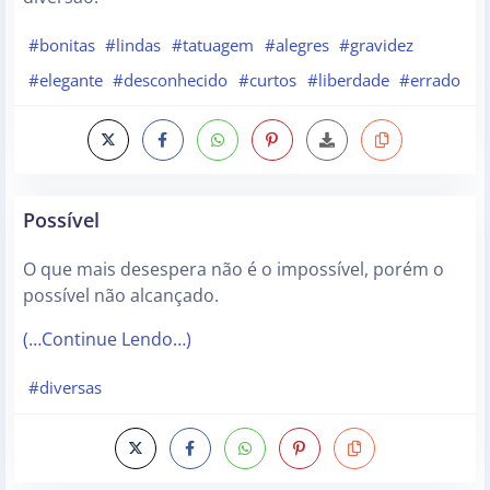
#bonitas
#lindas
#tatuagem
#alegres
#gravidez
#elegante
#desconhecido
#curtos
#liberdade
#errado
Possível
O que mais desespera não é o impossível, porém o
possível não alcançado.
(…Continue Lendo…)
#diversas