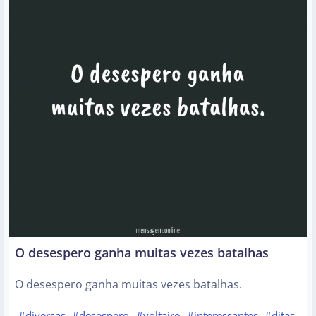
O desespero ganha muitas vezes batalhas
O desespero ganha muitas vezes batalhas.
#diversas
#desespero
#voltaire
#interessantes
#ditas