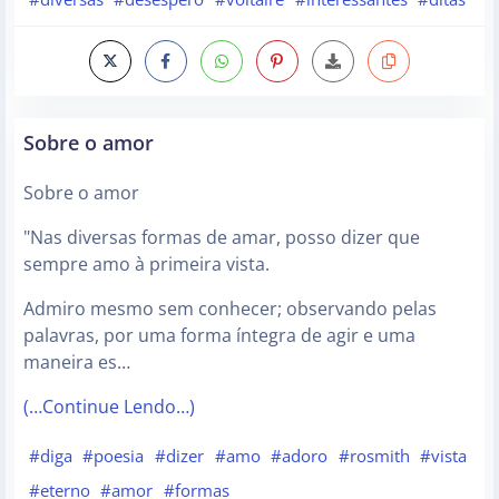
Sobre o amor
Sobre o amor
"Nas diversas formas de amar, posso dizer que
sempre amo à primeira vista.
Admiro mesmo sem conhecer; observando pelas
palavras, por uma forma íntegra de agir e uma
maneira es…
(…Continue Lendo…)
#diga
#poesia
#dizer
#amo
#adoro
#rosmith
#vista
#eterno
#amor
#formas