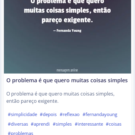
O problema é que quero muitas coisas simples
O problema é que quero muitas coisas simples,
então pareço exigente.
#simplicidade
#depois
#reflexao
#fernandayoung
#diversas
#aprendi
#simples
#interessante
#coisas
#problemas