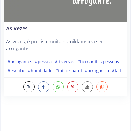
As vezes
As vezes, é preciso muita humildade pra ser
arrogante.
#arrogantes
#pessoa
#diversas
#bernardi
#pessoas
#esnobe
#humildade
#tatibernardi
#arrogancia
#tati