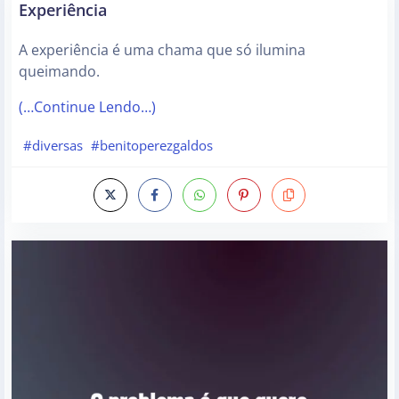
Experiência
A experiência é uma chama que só ilumina
queimando.
(…Continue Lendo…)
#diversas
#benitoperezgaldos