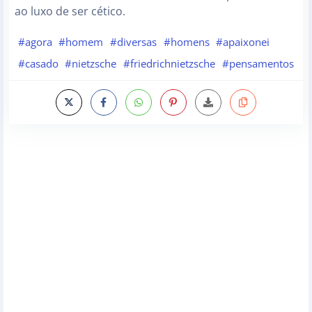
ao luxo de ser cético.
#agora
#homem
#diversas
#homens
#apaixonei
#casado
#nietzsche
#friedrichnietzsche
#pensamentos