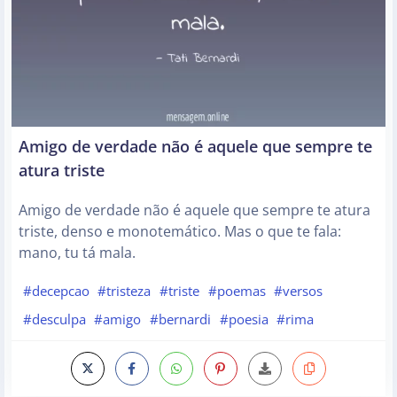
Amigo de verdade não é aquele que sempre te
atura triste
Amigo de verdade não é aquele que sempre te atura
triste, denso e monotemático. Mas o que te fala:
mano, tu tá mala.
#decepcao
#tristeza
#triste
#poemas
#versos
#desculpa
#amigo
#bernardi
#poesia
#rima