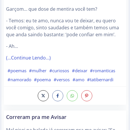
Garçom… que dose de mentira você tem?
- Temos: eu te amo, nunca vou te deixar, eu quero
você comigo, sinto saudades e também temos uma
que anda saindo bastante: ‘pode confiar em mim’.
- Ah…
(…Continue Lendo…)
#poemas
#mulher
#curiosos
#deixar
#romanticas
#namorado
#poema
#versos
#amo
#tatibernardi
Correram pra me Avisar