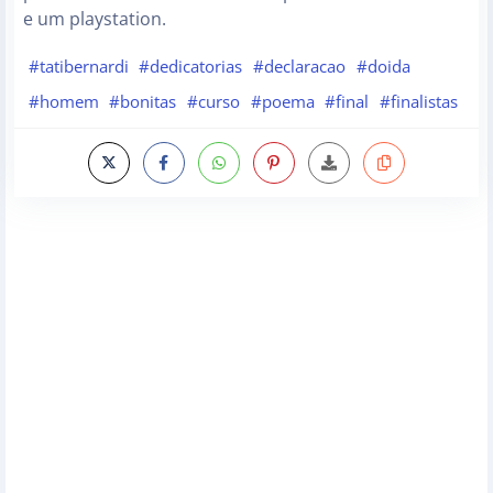
e um playstation.
#tatibernardi
#dedicatorias
#declaracao
#doida
#homem
#bonitas
#curso
#poema
#final
#finalistas