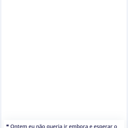
❝ Ontem eu não queria ir embora e esperar o