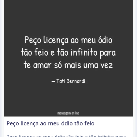
Peço licença ao meu ódio tão feio