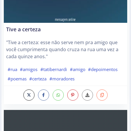
Tive a certeza
"Tive a certeza: esse não serve nem pra amigo que
você cumprimenta quando cruza na rua uma vez a
cada quinze anos."
#rua
#amigos
#tatibernardi
#amigo
#depoimentos
#poemas
#certeza
#moradores