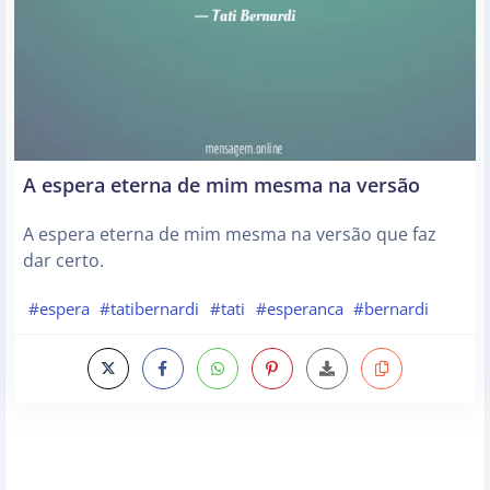
A espera eterna de mim mesma na versão
A espera eterna de mim mesma na versão que faz
dar certo.
#espera
#tatibernardi
#tati
#esperanca
#bernardi