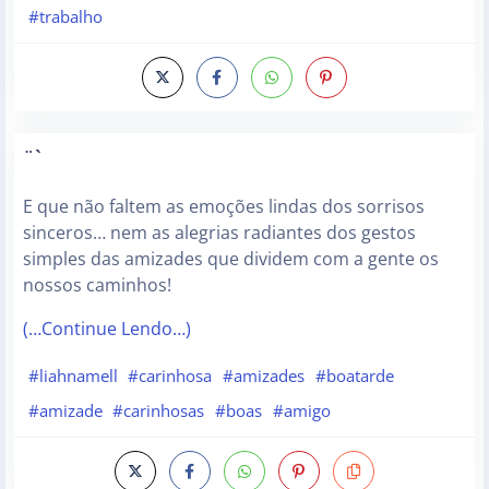
#trabalho
¨`
E que não faltem as emoções lindas dos sorrisos
sinceros… nem as alegrias radiantes dos gestos
simples das amizades que dividem com a gente os
nossos caminhos!
(…Continue Lendo…)
#liahnamell
#carinhosa
#amizades
#boatarde
#amizade
#carinhosas
#boas
#amigo