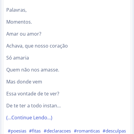
Palavras,
Momentos.
Amar ou amor?
Achava, que nosso coração
Só amaria
Quem não nos amasse.
Mas donde vem
Essa vontade de te ver?
De te ter a todo instan…
(…Continue Lendo…)
#poesias
#fitas
#declaracoes
#romanticas
#desculpas