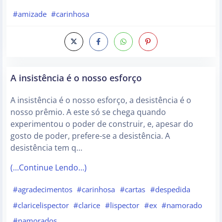
#amizade
#carinhosa
A insistência é o nosso esforço
A insistência é o nosso esforço, a desistência é o
nosso prêmio. A este só se chega quando
experimentou o poder de construir, e, apesar do
gosto de poder, prefere-se a desistência. A
desistência tem q…
(…Continue Lendo…)
#agradecimentos
#carinhosa
#cartas
#despedida
#claricelispector
#clarice
#lispector
#ex
#namorado
#namorados