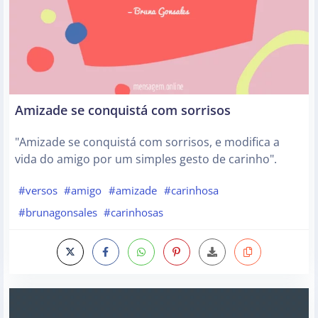
Amizade se conquistá com sorrisos
"Amizade se conquistá com sorrisos, e modifica a
vida do amigo por um simples gesto de carinho".
#versos
#amigo
#amizade
#carinhosa
#brunagonsales
#carinhosas