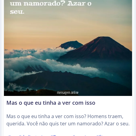
Mas o que eu tinha a ver com isso
Mas o que eu tinha a ver com isso? Homens traem,
querida. Você não quis ter um namorado? Azar o seu.