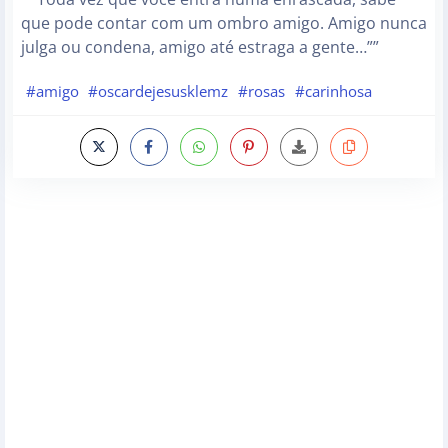
que pode contar com um ombro amigo. Amigo nunca
julga ou condena, amigo até estraga a gente…””
#amigo
#oscardejesusklemz
#rosas
#carinhosa