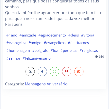
caminho, para que possa conquistar todos os seus
sonhos.
Quero também lhe agradecer por tudo que tem feito
para que a nossa amizade fique cada vez melhor.
Parabéns!
#1ano
#amizade
#agradecimento
#deus
#vitoria
#evangelica
#amigo
#evangelicas
#felicitacoes
#homenagem
#epigrafe
#luz
#perfeitas
#religiosas
630
#senhor
#felizaniversario
Categoria:
Mensagens Aniversário