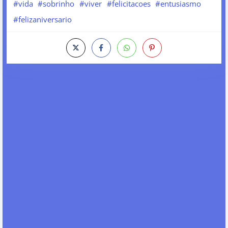
#vida
#sobrinho
#viver
#felicitacoes
#entusiasmo
#felizaniversario