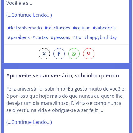
Você é e s…
(…Continue Lendo…)
#felizaniversario
#felicitacoes
#celular
#sabedoria
#parabens
#curtas
#pessoas
#tio
#happybirthday
Aproveite seu aniversário, sobrinho querido
Feliz aniversário, sobrinho! Eu gosto muito de você e
é por isso que hoje mais do que nunca eu quero lhe
desejar um dia maravilhoso. Divirta-se como nunca
se divertiu na vida e obrigue-se a ser feliz.…
(…Continue Lendo…)