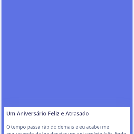
Um Aniversário Feliz e Atrasado
O tempo passa rápido demais e eu acabei me
esquecendo de lhe desejar um aniversário feliz, lindo