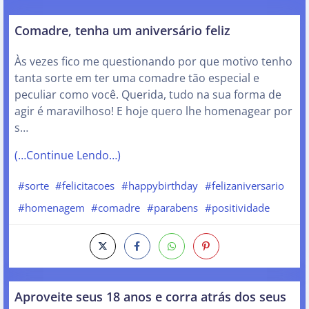
Comadre, tenha um aniversário feliz
Às vezes fico me questionando por que motivo tenho
tanta sorte em ter uma comadre tão especial e
peculiar como você. Querida, tudo na sua forma de
agir é maravilhoso! E hoje quero lhe homenagear por
s…
(…Continue Lendo…)
#sorte
#felicitacoes
#happybirthday
#felizaniversario
#homenagem
#comadre
#parabens
#positividade
Aproveite seus 18 anos e corra atrás dos seus