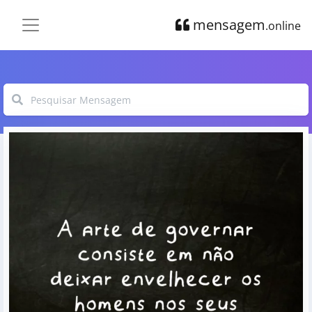
mensagem
.online