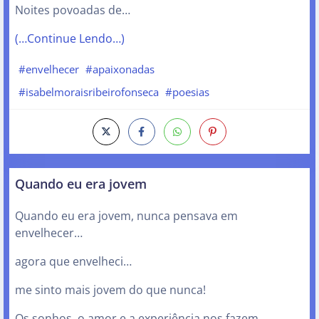
Noites povoadas de…
(…Continue Lendo…)
#envelhecer
#apaixonadas
#isabelmoraisribeirofonseca
#poesias
Quando eu era jovem
Quando eu era jovem, nunca pensava em
envelhecer…
agora que envelheci…
me sinto mais jovem do que nunca!
Os sonhos, o amor e a experiência nos fazem