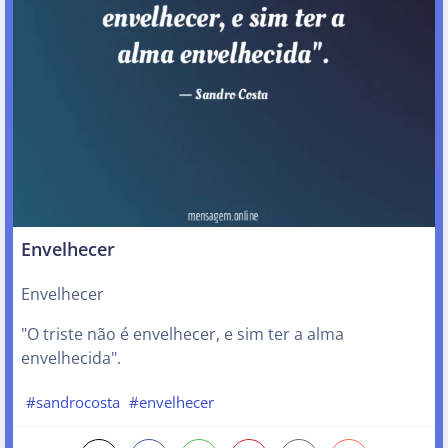
Envelhecer
Envelhecer
"O triste não é envelhecer, e sim ter a alma
envelhecida".
#sandrocosta
#envelhecer