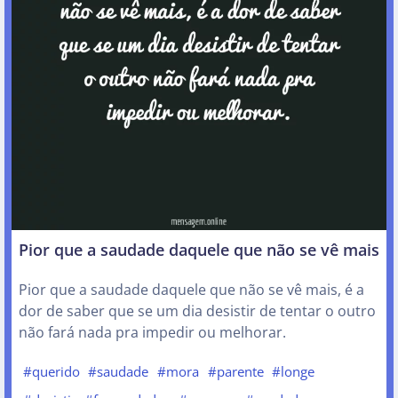
Pior que a saudade daquele que não se vê mais
Pior que a saudade daquele que não se vê mais, é a
dor de saber que se um dia desistir de tentar o outro
não fará nada pra impedir ou melhorar.
#querido
#saudade
#mora
#parente
#longe