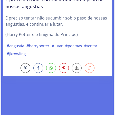
nossas angústias
É preciso tentar não sucumbir sob o peso de nossas
angústias, e continuar a lutar.
(Harry Potter e o Enigma do Príncipe)
#angustia
#harrypotter
#lutar
#poemas
#tentar
#jkrowling