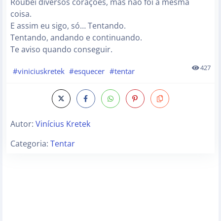
Roubei diversos corações, mas não foi a mesma
coisa.
E assim eu sigo, só… Tentando.
Tentando, andando e continuando.
Te aviso quando conseguir.
427
#viniciuskretek
#esquecer
#tentar
Autor:
Vinícius Kretek
Categoria:
Tentar