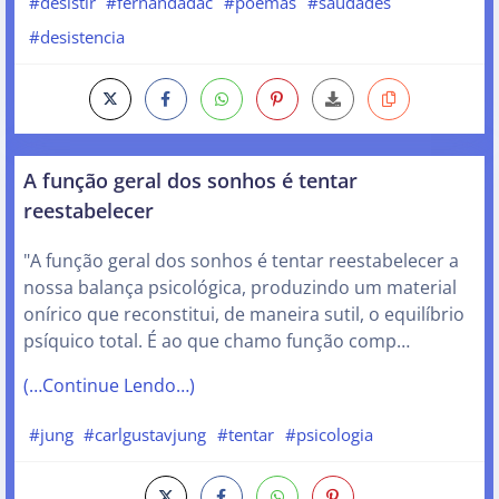
#desistir
#fernandadac
#poemas
#saudades
#desistencia
A função geral dos sonhos é tentar
reestabelecer
"A função geral dos sonhos é tentar reestabelecer a
nossa balança psicológica, produzindo um material
onírico que reconstitui, de maneira sutil, o equilíbrio
psíquico total. É ao que chamo função comp…
(…Continue Lendo…)
#jung
#carlgustavjung
#tentar
#psicologia