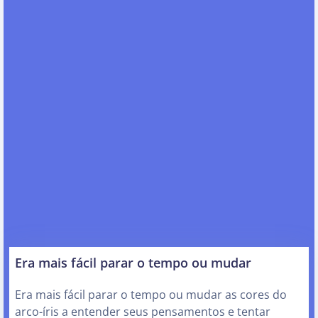
Era mais fácil parar o tempo ou mudar
Era mais fácil parar o tempo ou mudar as cores do
arco-íris a entender seus pensamentos e tentar