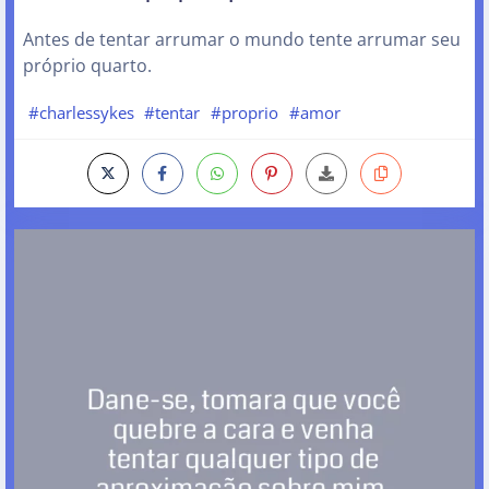
Antes de tentar arrumar o mundo tente arrumar seu
próprio quarto.
#charlessykes
#tentar
#proprio
#amor