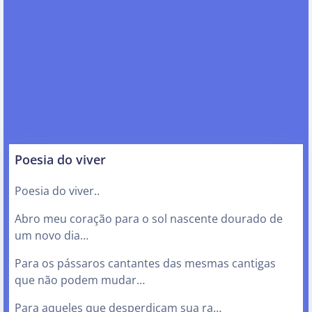
Poesia do viver
Poesia do viver..
Abro meu coração para o sol nascente dourado de
um novo dia…
Para os pássaros cantantes das mesmas cantigas
que não podem mudar…
Para aqueles que desperdiçam sua ra…