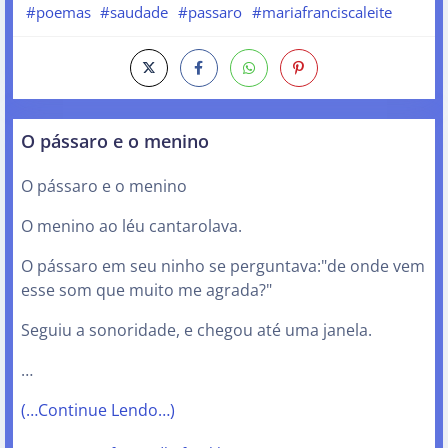
#poemas
#saudade
#passaro
#mariafranciscaleite
O pássaro e o menino
O pássaro e o menino
O menino ao léu cantarolava.
O pássaro em seu ninho se perguntava:"de onde vem
esse som que muito me agrada?"
Seguiu a sonoridade, e chegou até uma janela.
…
(…Continue Lendo…)