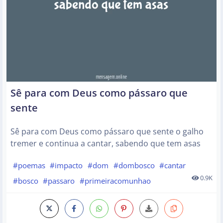
Sê para com Deus como pássaro que
sente
Sê para com Deus como pássaro que sente o galho
tremer e continua a cantar, sabendo que tem asas
#poemas
#impacto
#dom
#dombosco
#cantar
0.9K
#bosco
#passaro
#primeiracomunhao