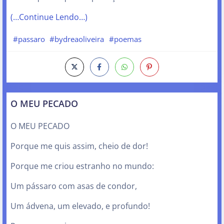
(…Continue Lendo…)
#passaro
#bydreaoliveira
#poemas
O MEU PECADO
O MEU PECADO
Porque me quis assim, cheio de dor!
Porque me criou estranho no mundo:
Um pássaro com asas de condor,
Um ádvena, um elevado, e profundo!