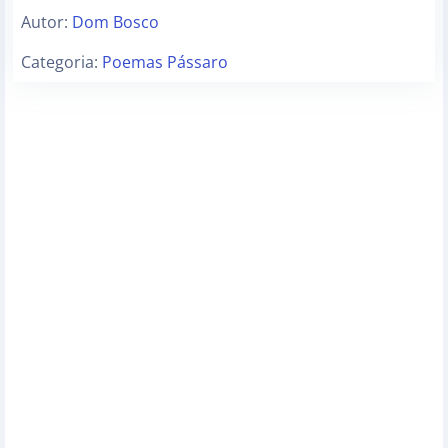
Autor:
Dom Bosco
Categoria:
Poemas Pássaro