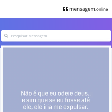
mensagem
.online