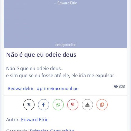
Não é que eu odeie deus
Não é que eu odeie deus..
e sim que se eu fosse até ele, ele iria me expulsar.
303
#edwardelric
#primeiracomunhao
Autor:
Edward Elric