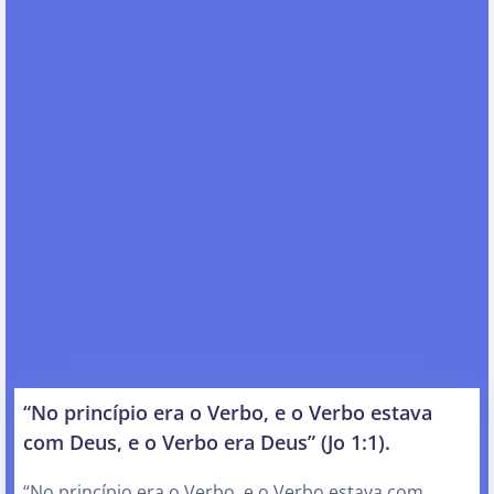
“No princípio era o Verbo, e o Verbo estava
com Deus, e o Verbo era Deus” (Jo 1:1).
“No princípio era o Verbo, e o Verbo estava com