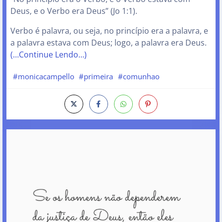
Deus, e o Verbo era Deus” (Jo 1:1).
Verbo é palavra, ou seja, no princípio era a palavra, e
a palavra estava com Deus; logo, a palavra era Deus.
(…Continue Lendo…)
#monicacampello
#primeira
#comunhao