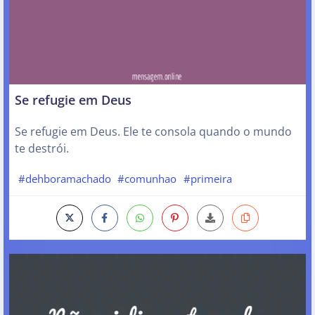
Se refugie em Deus
Se refugie em Deus. Ele te consola quando o mundo
te destrói.
#dehboramachado
#comunhao
#primeira