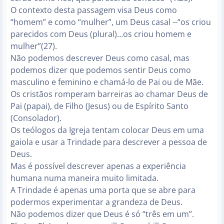
O contexto desta passagem visa Deus como
“homem” e como “mulher”, um Deus casal --“os criou
parecidos com Deus (plural)…os criou homem e
mulher”(27).
Não podemos descrever Deus como casal, mas
podemos dizer que podemos sentir Deus como
masculino e feminino e chamá-lo de Pai ou de Mãe.
Os cristãos romperam barreiras ao chamar Deus de
Pai (papai), de Filho (Jesus) ou de Espírito Santo
(Consolador).
Os teólogos da Igreja tentam colocar Deus em uma
gaiola e usar a Trindade para descrever a pessoa de
Deus.
Mas é possível descrever apenas a experiência
humana numa maneira muito limitada.
A Trindade é apenas uma porta que se abre para
podermos experimentar a grandeza de Deus.
Não podemos dizer que Deus é só “três em um”.