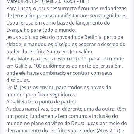
Mateus 28.18-19 (leia 28.16-20) – BLH
Para Lucas, o Jesus ressurrecto ficou nas redondezas
de Jerusalém para se manifestar aos seus seguidores.
Usou Jerusalém como base de lançamento do
Evangelho para todo o mundo.
Jesus subiu ao céu do povoado de Betânia, perto da
cidade, e mandou os discípulos esperar a descida do
poder do Espírito Santo em Jerusalém.
Para Mateus, o Jesus ressurrecto foi para um monte
em Galiléia, 100 quilômetros ao norte de Jerusalém,
onde ele havia combinado encontrar com seus
discípulos.
De lá, Jesus os enviou para “todos os povos do
mundo” para fazer seguidores.
A Galiléia foi o ponto de partida.
As duas narrativas, bem diferente uma da outra, têm
um ponto fundamental em comum: a inclusão do
mundo no plano salvífico de Deus: Lucas por meio do
derramamento do Espírito sobre todos (Atos 2.17) e