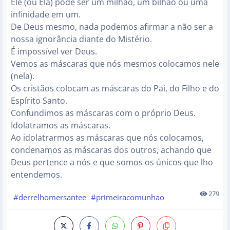
Ele (ou Ela) pode ser um milhão, um bilhão ou uma
infinidade em um.
De Deus mesmo, nada podemos afirmar a não ser a
nossa ignorância diante do Mistério.
É impossível ver Deus.
Vemos as máscaras que nós mesmos colocamos nele
(nela).
Os cristãos colocam as máscaras do Pai, do Filho e do
Espírito Santo.
Confundimos as máscaras com o próprio Deus.
Idolatramos as máscaras.
Ao idolatrarmos as máscaras que nós colocamos,
condenamos as máscaras dos outros, achando que
Deus pertence a nós e que somos os únicos que lho
entendemos.
279
#derrelhomersantee
#primeiracomunhao