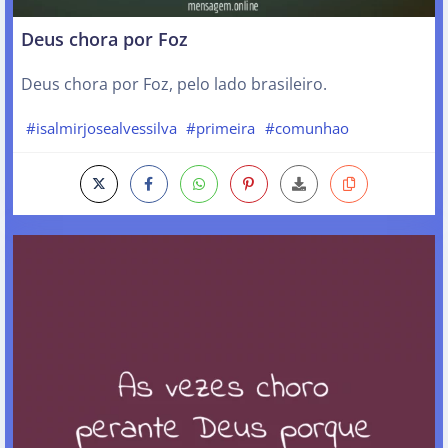
Deus chora por Foz
Deus chora por Foz, pelo lado brasileiro.
#isalmirjosealvessilva
#primeira
#comunhao