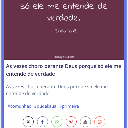
As vezes choro perante Deus porque só ele me
entende de verdade
As vezes choro perante Deus porque só ele me
entende de verdade.
#comunhao
#dudakaua
#primeira