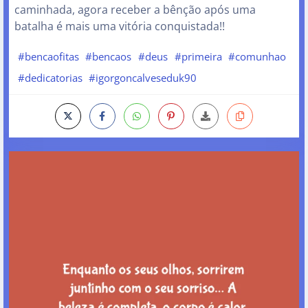
caminhada, agora receber a bênção após uma
batalha é mais uma vitória conquistada!!
#bencaofitas
#bencaos
#deus
#primeira
#comunhao
#dedicatorias
#igorgoncalveseduk90