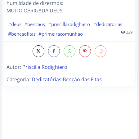
humildade de dizermos:
MUITO OBRIGADA DEUS
#deus
#bencaos
#priscillarodighiero
#dedicatorias
229
#bencaofitas
#primeiracomunhao
Autor:
Priscilla Rodighiero
Categoria:
Dedicatórias Benção das Fitas