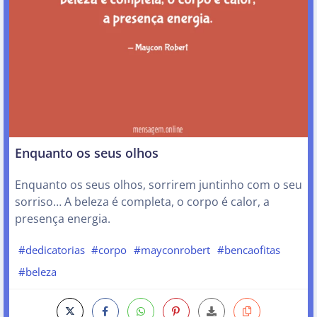
Enquanto os seus olhos
Enquanto os seus olhos, sorrirem juntinho com o seu
sorriso… A beleza é completa, o corpo é calor, a
presença energia.
#dedicatorias
#corpo
#mayconrobert
#bencaofitas
#beleza