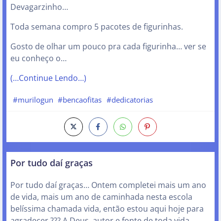
Devagarzinho…
Toda semana compro 5 pacotes de figurinhas.
Gosto de olhar um pouco pra cada figurinha… ver se
eu conheço o…
(…Continue Lendo…)
#murilogun
#bencaofitas
#dedicatorias
Por tudo daí graças
Por tudo daí graças… Ontem completei mais um ano
de vida, mais um ano de caminhada nesta escola
belíssima chamada vida, então estou aqui hoje para
agradecer ??? A Deus, autor e fonte de toda vida,