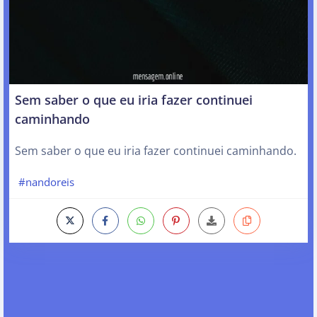
Sem saber o que eu iria fazer continuei
caminhando
Sem saber o que eu iria fazer continuei caminhando.
#nandoreis