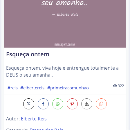
Esqueça ontem
Esqueça ontem, viva hoje e entrengue totalmente a
DEUS o seu amanha..
322
#reis
#elbertereis
#primeiracomunhao
Autor:
Elberte Reis