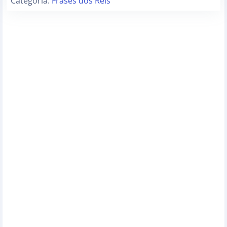
Categoria:
Frases dos Reis