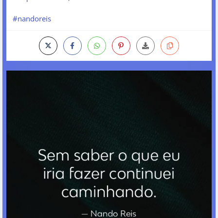
#nandoreis