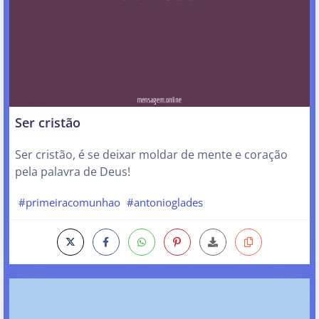
Ser cristão
Ser cristão, é se deixar moldar de mente e coração
pela palavra de Deus!
#primeiracomunhao
#antonioglades