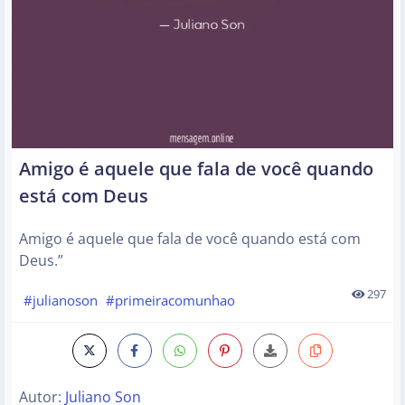
Amigo é aquele que fala de você quando
está com Deus
Amigo é aquele que fala de você quando está com
Deus.”
297
#julianoson
#primeiracomunhao
Autor:
Juliano Son