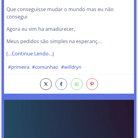
Que conseguisse mudar o mundo mas eu não
consegui
Agora eu vim ha amadurecer,
Meus pedidos são simples na esperanç…
(…Continue Lendo…)
#primeira
#comunhao
#willdryn