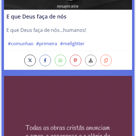
E que Deus faça de nós
E que Deus faça de nós…humanos!
#comunhao
#primeira
#mellglitter