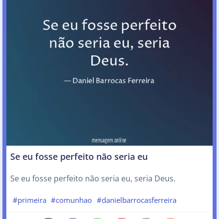
Se eu fosse perfeito não seria eu
Se eu fosse perfeito não seria eu, seria Deus.
#primeira
#comunhao
#danielbarrocasferreira