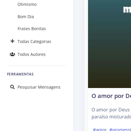
Otimismo
Bom Dia
Frases Bonitas
Todas Categorias
Todos Autores
FERRAMENTAS
Pesquisar Mensagens
O amor por D
O amor por Deus n
paraíso misturad
#amor
#promessi