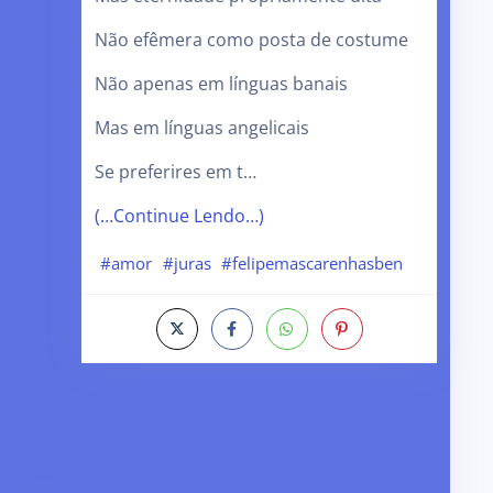
Não efêmera como posta de costume
Não apenas em línguas banais
Mas em línguas angelicais
Se preferires em t…
(…Continue Lendo…)
#amor
#juras
#felipemascarenhasben