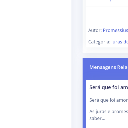
Autor:
Promessius 
Categoria:
Juras d
Mensagens Rela
Será que foi a
Será que foi amor
As juras e promes
saber…