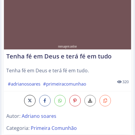
Tenha fé em Deus e terá fé em tudo
Tenha fé em Deus e terá fé em tudo.
320
#adrianosoares
#primeiracomunhao
Autor:
Adriano soares
Categoria:
Primeira Comunhão