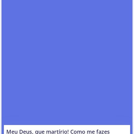
Meu Deus, que martírio! Como me fazes