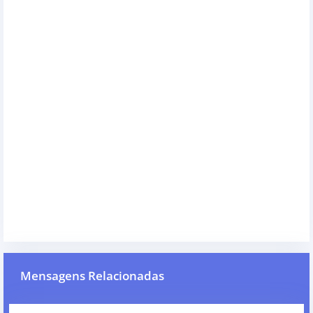
Mensagens Relacionadas