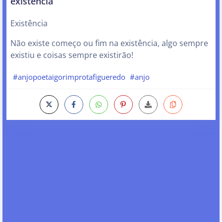
existência
Existência
Não existe começo ou fim na existência, algo sempre
existiu e coisas sempre existirão!
#anjopoetaigorimprotafigueredo
#anjo