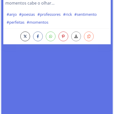
momentos cabe o olhar…
#anjo
#poesias
#professores
#rick
#sentimento
#perfeitas
#momentos