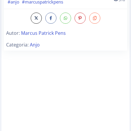
#anjo
#marcuspatrickpens
Autor:
Marcus Patrick Pens
Categoria:
Anjo