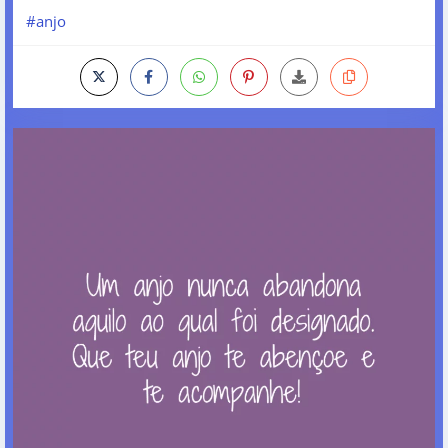
#anjo