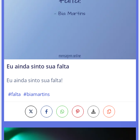
Eu ainda sinto sua falta
Eu ainda sinto sua falta!
#falta
#biamartins