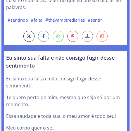
Eu sinto sua falta… Mais do que eu posso colocar em
palavras.
#sentindo
#falta
#thevampirediaries
#sentir
Eu sinto sua falta e não consigo fugir desse
sentimento
Eu sinto sua falta e não consigo fugir desse
sentimento,
Te quero perto de mim, mesmo que seja só por um
momento.
Essa saudade é toda sua, o meu amor é todo seu!
Meu corpo quer o se…