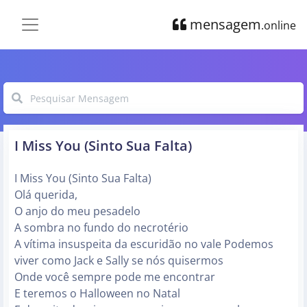
mensagem
.online
I Miss You (Sinto Sua Falta)
I Miss You (Sinto Sua Falta)
Olá querida,
O anjo do meu pesadelo
A sombra no fundo do necrotério
A vítima insuspeita da escuridão no vale Podemos
viver como Jack e Sally se nós quisermos
Onde você sempre pode me encontrar
E teremos o Halloween no Natal