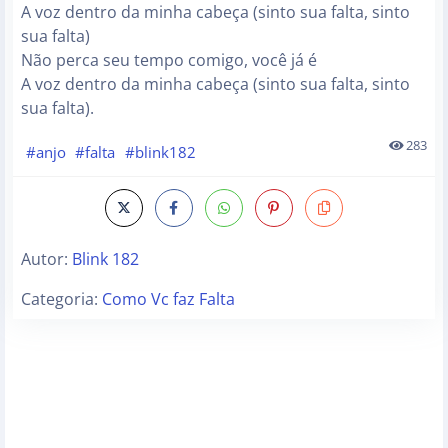
A voz dentro da minha cabeça (sinto sua falta, sinto
sua falta)
Não perca seu tempo comigo, você já é
A voz dentro da minha cabeça (sinto sua falta, sinto
sua falta).
283
#anjo
#falta
#blink182
Autor:
Blink 182
Categoria:
Como Vc faz Falta