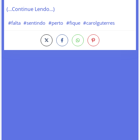
(…Continue Lendo…)
#falta
#sentindo
#perto
#fique
#carolguterres