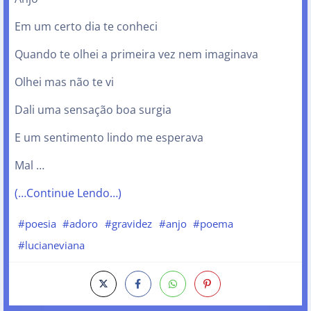
Em um certo dia te conheci
Quando te olhei a primeira vez nem imaginava
Olhei mas não te vi
Dali uma sensação boa surgia
E um sentimento lindo me esperava
Mal …
(…Continue Lendo…)
#poesia
#adoro
#gravidez
#anjo
#poema
#lucianeviana