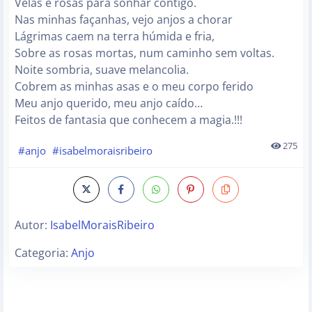
Velas e rosas para sonhar contigo.
Nas minhas façanhas, vejo anjos a chorar
Lágrimas caem na terra húmida e fria,
Sobre as rosas mortas, num caminho sem voltas.
Noite sombria, suave melancolia.
Cobrem as minhas asas e o meu corpo ferido
Meu anjo querido, meu anjo caído…
Feitos de fantasia que conhecem a magia.!!!
275
#anjo
#isabelmoraisribeiro
Autor:
IsabelMoraisRibeiro
Categoria:
Anjo