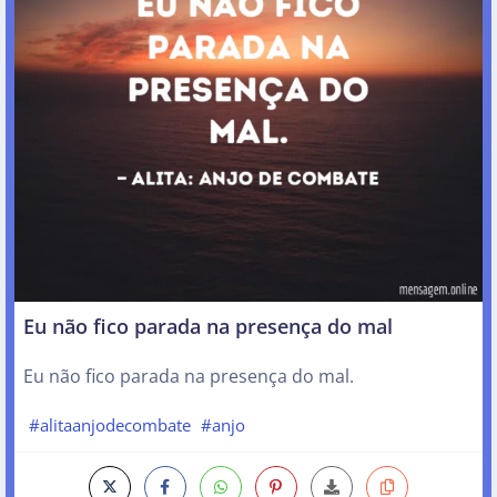
Eu não fico parada na presença do mal
Eu não fico parada na presença do mal.
#alitaanjodecombate
#anjo