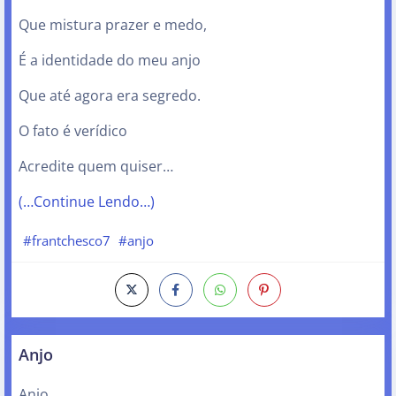
Que mistura prazer e medo,
É a identidade do meu anjo
Que até agora era segredo.
O fato é verídico
Acredite quem quiser…
(…Continue Lendo…)
#frantchesco7
#anjo
Anjo
Anjo