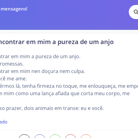
e mensagens!
ncontrar em mim a pureza de um anjo
trar em mim a pureza de um anjo.
promessas.
trar em mim nen doçura nem culpa.
ocê me ame.
érmos lá, tenha firmeza no toque, me enlouqueça, me emp
em mim como uma lança afiada que corta meu corpo, me
o prazer, dois animais em transe: eu e você.
vedo