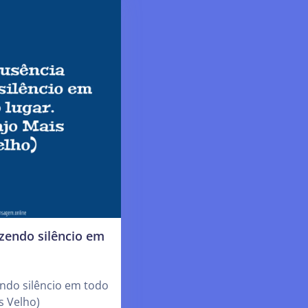
zendo silêncio em
ndo silêncio em todo
s Velho)