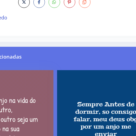
edo
cionadas