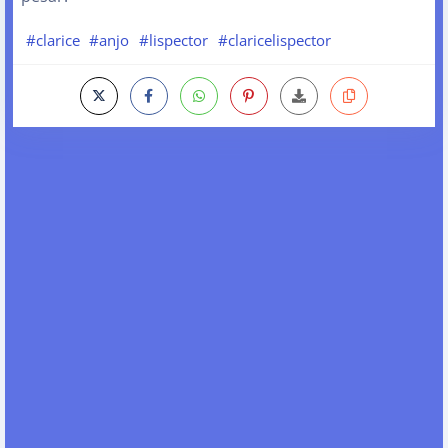
#clarice
#anjo
#lispector
#claricelispector