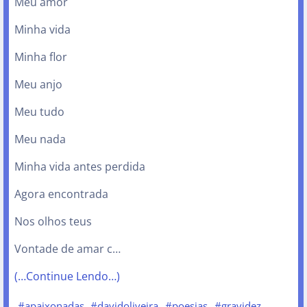
Meu amor
Minha vida
Minha flor
Meu anjo
Meu tudo
Meu nada
Minha vida antes perdida
Agora encontrada
Nos olhos teus
Vontade de amar c…
(…Continue Lendo…)
#apaixonadas
#davidoliveira
#poesias
#gravidez