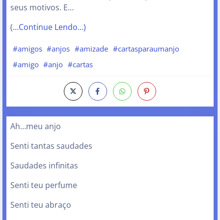
seus motivos. E…
(…Continue Lendo…)
#amigos
#anjos
#amizade
#cartasparaumanjo
#amigo
#anjo
#cartas
Ah…meu anjo
Senti tantas saudades
Saudades infinitas
Senti teu perfume
Senti teu abraço