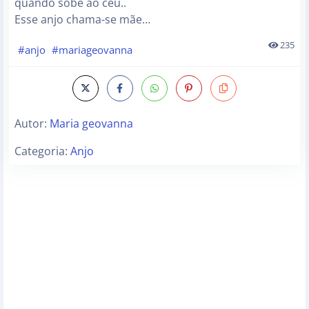
quando sobe ao céu..
Esse anjo chama-se mãe…
235
#anjo
#mariageovanna
Autor:
Maria geovanna
Categoria:
Anjo