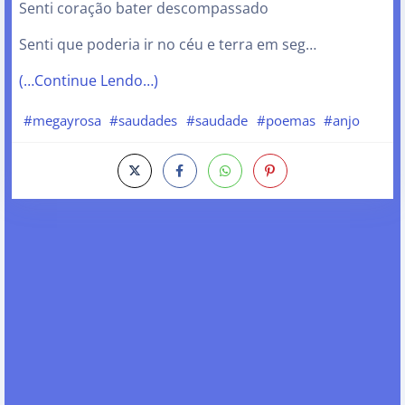
Senti coração bater descompassado
Senti que poderia ir no céu e terra em seg…
(…Continue Lendo…)
#megayrosa
#saudades
#saudade
#poemas
#anjo