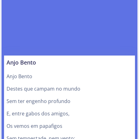
Anjo Bento
Anjo Bento
Destes que campam no mundo
Sem ter engenho profundo
E, entre gabos dos amigos,
Os vemos em papafigos
Sem tempestade, nem vento: