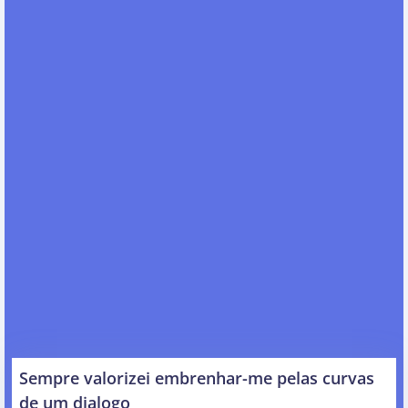
Sempre valorizei embrenhar-me pelas curvas
de um dialogo