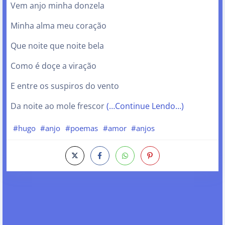
Vem anjo minha donzela
Minha alma meu coração
Que noite que noite bela
Como é doçe a viração
E entre os suspiros do vento
Da noite ao mole frescor
(…Continue Lendo…)
#hugo
#anjo
#poemas
#amor
#anjos