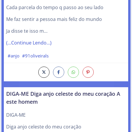
Cada parcela do tempo q passo ao seu lado
Me faz sentir a pessoa mais feliz do mundo
Ja disse te isso m…
(…Continue Lendo…)
#anjo
#91oliveirals
DIGA-ME Diga anjo celeste do meu coração A
este homem
DIGA-ME
Diga anjo celeste do meu coração