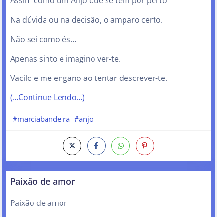
Assim como um Anjo que se tem por perto
Na dúvida ou na decisão, o amparo certo.
Não sei como és…
Apenas sinto e imagino ver-te.
Vacilo e me engano ao tentar descrever-te.
(…Continue Lendo…)
#marciabandeira
#anjo
Paixão de amor
Paixão de amor