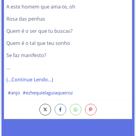
A este homem que ama-te, oh
Rosa das penhas
Quem é o ser que tu buscas?
Quem é o tal que teu sonho
Se faz manifesto?
…
(…Continue Lendo…)
#anjo
#ezhequielaguiaqueiroz