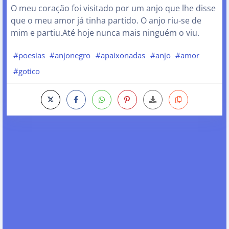
O meu coração foi visitado por um anjo que lhe disse
que o meu amor já tinha partido. O anjo riu-se de
mim e partiu.Até hoje nunca mais ninguém o viu.
#poesias
#anjonegro
#apaixonadas
#anjo
#amor
#gotico