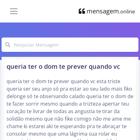
mensagem
.online
queria ter o dom te prever quando vc
queria ter o dom te prever quando vc esta triste
queria ser seu anjo só pra estar ao seu lado mais fiko
delonge só te observando calado queria ter o dom de
te fazer sorrir mesmo quando a trizteza apertar teu
coração te livrar de todas as angustia te tirar da
solidão mesmo que não fike comigo não me ame me
chame ki estarei aki te esperando pra te abraçar te
consolar mesmo que uma lágrima sua rolar eu