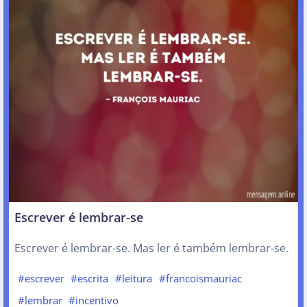
Escrever é lembrar-se
Escrever é lembrar-se. Mas ler é também lembrar-se.
#escrever
#escrita
#leitura
#francoismauriac
#lembrar
#incentivo