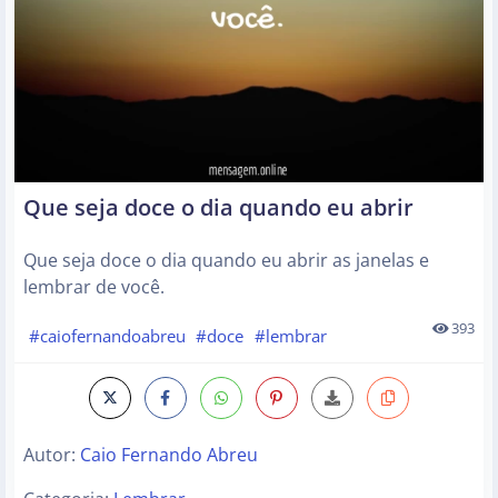
Que seja doce o dia quando eu abrir
Que seja doce o dia quando eu abrir as janelas e
lembrar de você.
393
#caiofernandoabreu
#doce
#lembrar
Autor:
Caio Fernando Abreu