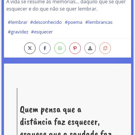
A vida se resume às memórias… daquilo que se quer
esquecer e do que não se quer lembrar.
#lembrar
#desconhecido
#poema
#lembrancas
#gravidez
#esquecer