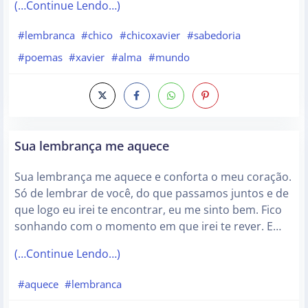
(…Continue Lendo…)
#lembranca
#chico
#chicoxavier
#sabedoria
#poemas
#xavier
#alma
#mundo
Sua lembrança me aquece
Sua lembrança me aquece e conforta o meu coração.
Só de lembrar de você, do que passamos juntos e de
que logo eu irei te encontrar, eu me sinto bem. Fico
sonhando com o momento em que irei te rever. E…
(…Continue Lendo…)
#aquece
#lembranca