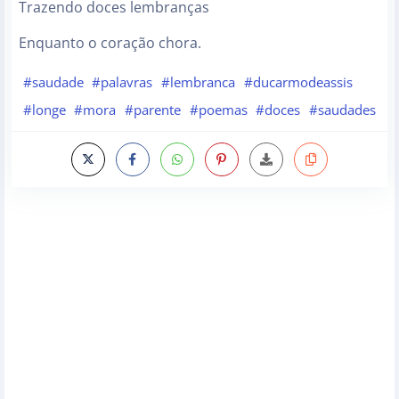
Trazendo doces lembranças
Enquanto o coração chora.
#saudade
#palavras
#lembranca
#ducarmodeassis
#longe
#mora
#parente
#poemas
#doces
#saudades