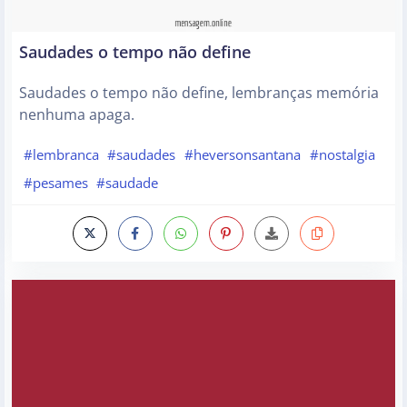
Saudades o tempo não define
Saudades o tempo não define, lembranças memória
nenhuma apaga.
#lembranca
#saudades
#heversonsantana
#nostalgia
#pesames
#saudade