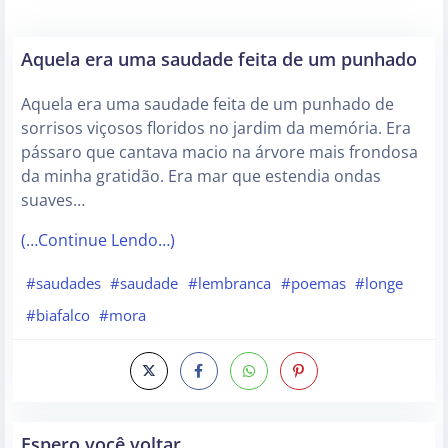
Aquela era uma saudade feita de um punhado
Aquela era uma saudade feita de um punhado de
sorrisos viçosos floridos no jardim da memória. Era
pássaro que cantava macio na árvore mais frondosa
da minha gratidão. Era mar que estendia ondas
suaves…
(…Continue Lendo…)
#saudades
#saudade
#lembranca
#poemas
#longe
#biafalco
#mora
Espero você voltar