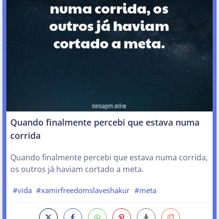
Quando finalmente percebi que estava numa
corrida
Quando finalmente percebi que estava numa corrida,
os outros já haviam cortado a meta.
#vida
#xamirfreedomslaveshakur
#meta