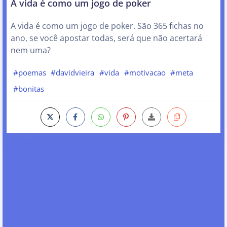
A vida é como um jogo de poker
A vida é como um jogo de poker. São 365 fichas no
ano, se você apostar todas, será que não acertará
nem uma?
#poemas
#davidvieira
#vida
#motivacao
#meta
#bonitas