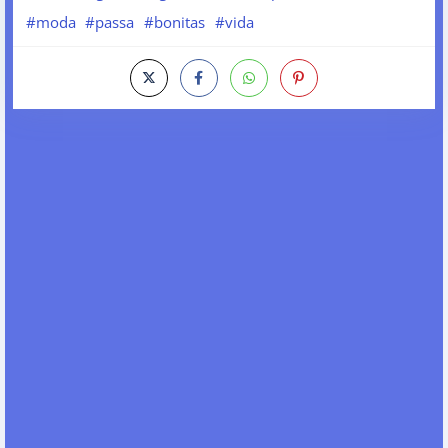
#moda
#passa
#bonitas
#vida