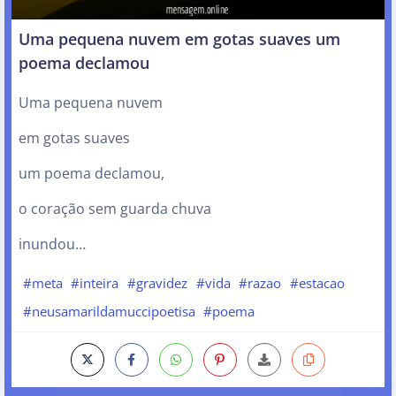
Uma pequena nuvem em gotas suaves um
poema declamou
Uma pequena nuvem
em gotas suaves
um poema declamou,
o coração sem guarda chuva
inundou…
#meta
#inteira
#gravidez
#vida
#razao
#estacao
#neusamarildamuccipoetisa
#poema