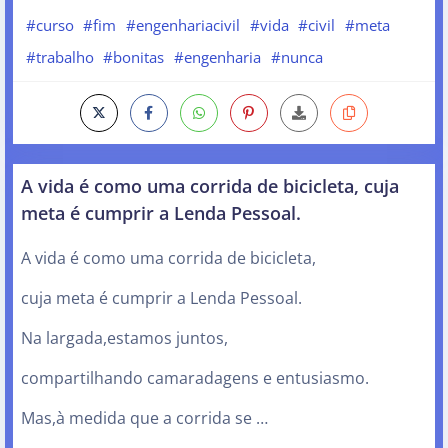
#curso
#fim
#engenhariacivil
#vida
#civil
#meta
#trabalho
#bonitas
#engenharia
#nunca
A vida é como uma corrida de bicicleta, cuja
meta é cumprir a Lenda Pessoal.
A vida é como uma corrida de bicicleta,
cuja meta é cumprir a Lenda Pessoal.
Na largada,estamos juntos,
compartilhando camaradagens e entusiasmo.
Mas,à medida que a corrida se …