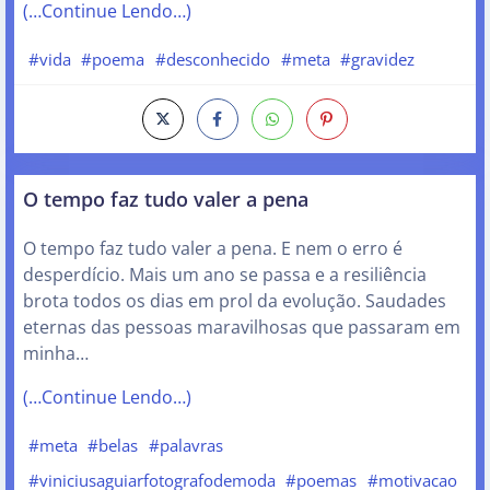
(…Continue Lendo…)
#vida
#poema
#desconhecido
#meta
#gravidez
O tempo faz tudo valer a pena
O tempo faz tudo valer a pena. E nem o erro é
desperdício. Mais um ano se passa e a resiliência
brota todos os dias em prol da evolução. Saudades
eternas das pessoas maravilhosas que passaram em
minha…
(…Continue Lendo…)
#meta
#belas
#palavras
#viniciusaguiarfotografodemoda
#poemas
#motivacao