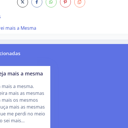
s
rei mais a Mesma
cionadas
seja mais a mesma
a mais a mesma.
eira mais as mesmas
a mais os mesmos
ouça mais as mesmas
que me perdi no meio
o sei mais…