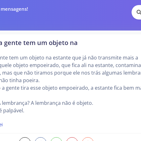
e mensagens!
a gente tem um objeto na
nte tem um objeto na estante que já não transmite mais a
uele objeto empoeirado, que fica ali na estante, contamin
s, mas que não tiramos porque ele nos trás algumas lembr
ão tinha poeira.
a gente tira esse objeto empoeirado, a estante fica bem m
A lembrança? A lembrança não é objeto.
 palpável.
ei