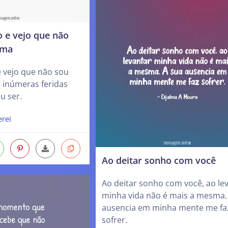
 e vejo que não
sma
 vejo que não sou
 inúmeras feridas
u ser.
erei
Ao deitar sonho com você
Ao deitar sonho com você, ao le
minha vida não é mais a mesma.
ausencia em minha mente me fa
sofrer.