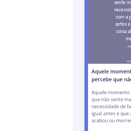
Aquele moment
percebe que nã
Aquele momento 
que não sente m
necessidade de f
igual antes e que 
acabou ou morr