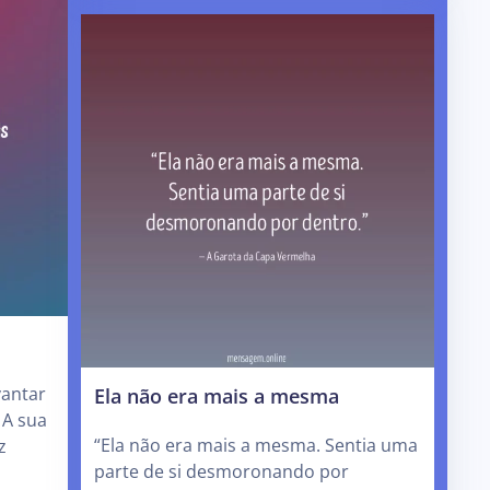
Ela não era mais a mesma
vantar
 A sua
“Ela não era mais a mesma. Sentia uma
z
parte de si desmoronando por