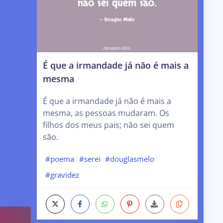
É que a irmandade já não é mais a
mesma
É que a irmandade já não é mais a
mesma, as pessoas mudaram. Os
filhos dos meus pais; não sei quem
são.
#poema
#serei
#douglasmelo
#gravidez