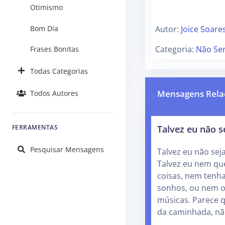
Otimismo
Autor:
Joice Soare
Bom Dia
Categoria:
Não Se
Frases Bonitas
Todas Categorias
Mensagens Rela
Todos Autores
Talvez eu não 
FERRAMENTAS
Pesquisar Mensagens
Talvez eu não sej
Talvez eu nem qu
coisas, nem tenh
sonhos, ou nem 
músicas. Parece 
da caminhada, nã