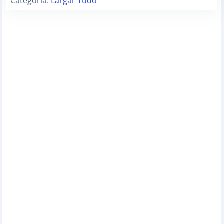
Categoria:
Largar Tudo