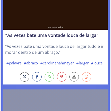
"Às vezes bate uma vontade louca de largar
"Às vezes bate uma vontade louca de largar tudo e ir
morar dentro de um abraço."
#palavra
#abraco
#carolinahahmeyer
#largar
#louca