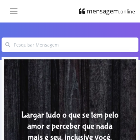
mensagem
.online