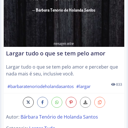
Largar tudo o que se tem pelo amor
Largar tudo o que se tem pelo amor e perceber que
nada mais é seu, inclusive você.
833
#barbaratenoriodeholandasantos
#largar
Autor:
Bárbara Tenório de Holanda Santos