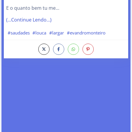
E o quanto bem tu me…
(…Continue Lendo…)
#saudades
#louca
#largar
#evandromonteiro