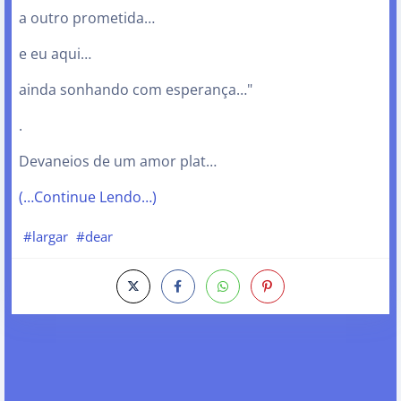
a outro prometida…
e eu aqui…
ainda sonhando com esperança…"
.
Devaneios de um amor plat…
(…Continue Lendo…)
#largar
#dear