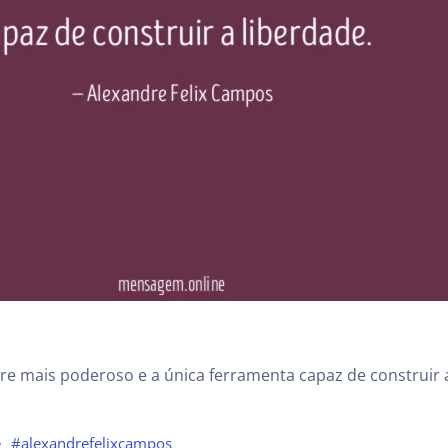
re mais poderoso e a única ferramenta capaz de construir 
e
#alexandrefelixcampos