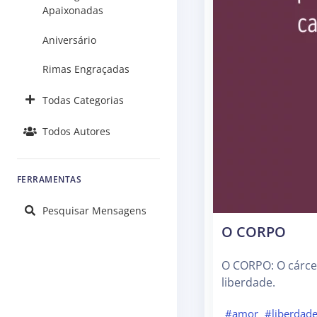
Apaixonadas
Aniversário
Rimas Engraçadas
Todas Categorias
Todos Autores
FERRAMENTAS
Pesquisar Mensagens
O CORPO
O CORPO: O cárce
liberdade.
#amor
#liberdad