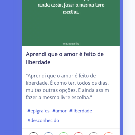
Aprendi que o amor é feito de
liberdade
"Aprendi que o amor é feito de
liberdade. É como ter, todos os dias,
muitas outras opções. E ainda assim
fazer a mesma livre escolha."
#epigrafes
#amor
#liberdade
#desconhecido