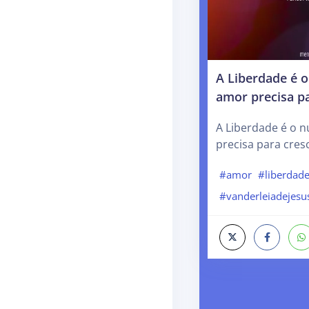
A Liberdade é o
amor precisa pa
A Liberdade é o n
precisa para cres
#amor
#liberdad
#vanderleiadejesu