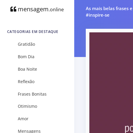
mensagem
As mais belas frases 
.online
#inspire-se
CATEGORIAS EM DESTAQUE
Gratidão
Bom Dia
Boa Noite
Reflexão
Frases Bonitas
Otimismo
Amor
Mensagens