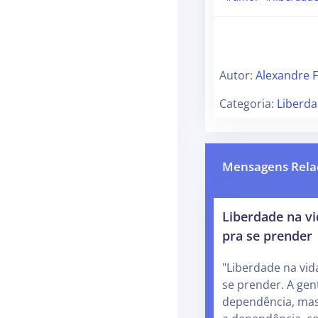
Autor:
Alexandre 
Categoria:
Liberd
Mensagens Rela
Liberdade na v
pra se prender
"Liberdade na vid
se prender. A gen
dependência, mas