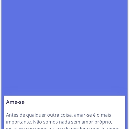
Ame-se
Antes de qualquer outra coisa, amar-se é o mais
importante. Não somos nada sem amor próprio,
inclusive corremos o risco de perder o que já temos