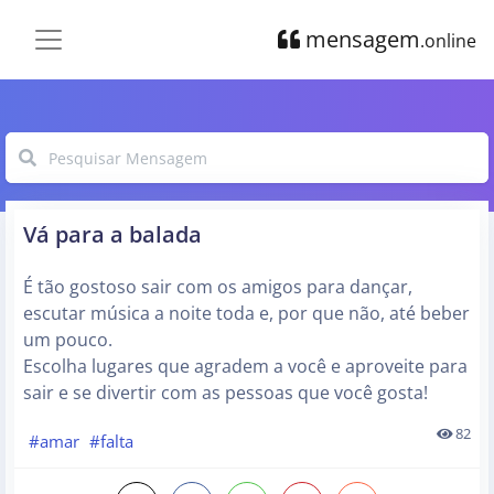
mensagem
.online
Vá para a balada
É tão gostoso sair com os amigos para dançar,
escutar música a noite toda e, por que não, até beber
um pouco.
Escolha lugares que agradem a você e aproveite para
sair e se divertir com as pessoas que você gosta!
82
#amar
#falta