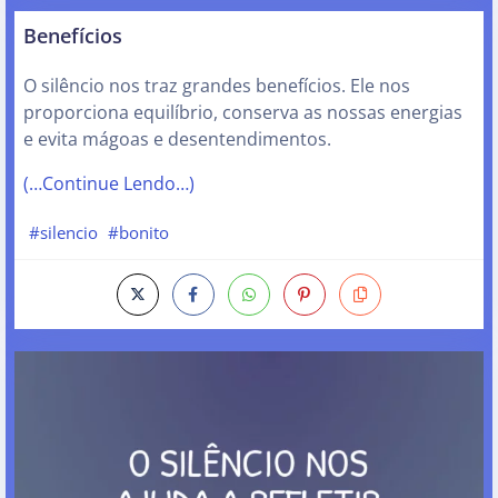
Benefícios
O silêncio nos traz grandes benefícios. Ele nos
proporciona equilíbrio, conserva as nossas energias
e evita mágoas e desentendimentos.
(…Continue Lendo…)
#silencio
#bonito